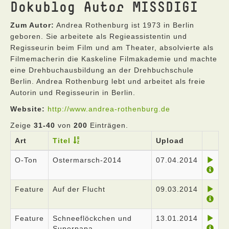
Dokublog Autor MISSDIGI
Zum Autor:
Andrea Rothenburg ist 1973 in Berlin
geboren. Sie arbeitete als Regieassistentin und
Regisseurin beim Film und am Theater, absolvierte als
Filmemacherin die Kaskeline Filmakademie und machte
eine Drehbuchausbildung an der Drehbuchschule
Berlin. Andrea Rothenburg lebt und arbeitet als freie
Autorin und Regisseurin in Berlin.
Website:
http://www.andrea-rothenburg.de
Zeige
31-40
von
200
Einträgen.
Art
Titel
Upload
O-Ton
Ostermarsch-2014
07.04.2014
Feature
Auf der Flucht
09.03.2014
Feature
Schneeflöckchen und
13.01.2014
Superpapa