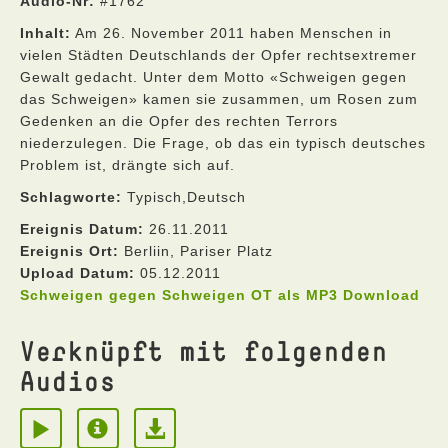
Audio-Nr:
#1762
Inhalt:
Am 26. November 2011 haben Menschen in
vielen Städten Deutschlands der Opfer rechtsextremer
Gewalt gedacht. Unter dem Motto «Schweigen gegen
das Schweigen» kamen sie zusammen, um Rosen zum
Gedenken an die Opfer des rechten Terrors
niederzulegen. Die Frage, ob das ein typisch deutsches
Problem ist, drängte sich auf.
Schlagworte:
Typisch,Deutsch
Ereignis Datum:
26.11.2011
Ereignis Ort:
Berliin, Pariser Platz
Upload Datum:
05.12.2011
Schweigen gegen Schweigen OT als MP3 Download
Verknüpft mit folgenden
Audios