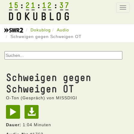
15
21
12
37
Toggl
navig
Dokublog
Audio
Schweigen gegen Schweigen OT
Schweigen gegen
Schweigen OT
O-Ton (Gespräch) von MISSDIGI
Dauer:
1:04 Minuten