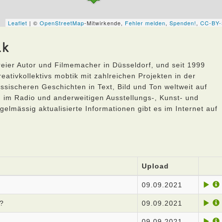
ik
freier Autor und Filmemacher in Düsseldorf, und seit 1999
ativkollektivs mobtik mit zahlreichen Projekten in der
ssischeren Geschichten in Text, Bild und Ton weltweit auf
, im Radio und anderweitigen Ausstellungs-, Kunst- und
elmässig aktualisierte Informationen gibt es im Internet auf
Upload
09.09.2021
s?
09.09.2021
09.09.2021