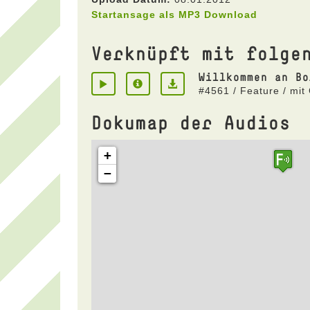
Startansage als MP3 Download
Verknüpft mit folge
Willkommen an Bo
#4561 / Feature / mit
Dokumap der Audios