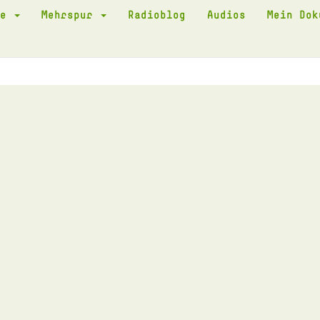
te
Mehrspur
Radioblog
Audios
Mein Do