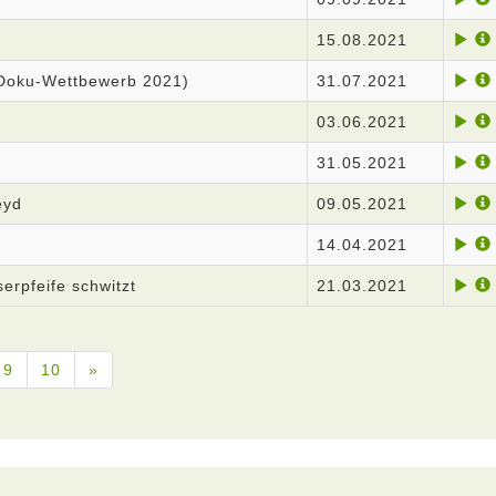
15.08.2021
zDoku-Wettbewerb 2021)
31.07.2021
03.06.2021
31.05.2021
eyd
09.05.2021
14.04.2021
serpfeife schwitzt
21.03.2021
9
10
»