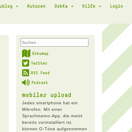
kublog
Autoren
DokKa
Hilfe
Login
Dokumap
Twitter
RSS Feed
Podcast
mobiler upload
Jedes smartphone hat ein
Mikrofon. Mit einer
Sprachmemo-App, die meist
bereits vorinstalliert ist,
können O-Töne aufgenommen