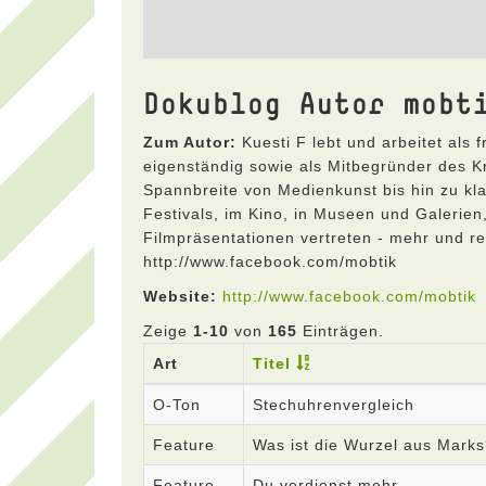
Dokublog Autor mobt
Zum Autor:
Kuesti F lebt und arbeitet als 
eigenständig sowie als Mitbegründer des Kre
Spannbreite von Medienkunst bis hin zu kla
Festivals, im Kino, in Museen und Galerien
Filmpräsentationen vertreten - mehr und reg
http://www.facebook.com/mobtik
Website:
http://www.facebook.com/mobtik
Zeige
1-10
von
165
Einträgen.
Art
Titel
O-Ton
Stechuhrenvergleich
Feature
Was ist die Wurzel aus Mark
Feature
Du verdienst mehr