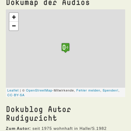
Dokumap der Audios
Dokublog Autor
Rudiguricht
Zum Autor:
seit 1975 wohnhaft in Halle/S.1982