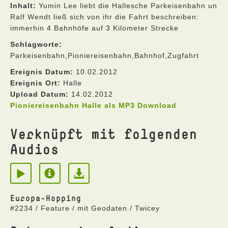
Inhalt:
Yumin Lee liebt die Hallesche Parkeisenbahn un
Ralf Wendt ließ sich von ihr die Fahrt beschreiben:
immerhin 4 Bahnhöfe auf 3 Kilometer Strecke
Schlagworte:
Parkeisenbahn,Pioniereisenbahn,Bahnhof,Zugfahrt
Ereignis Datum:
10.02.2012
Ereignis Ort:
Halle
Upload Datum:
14.02.2012
Pioniereisenbahn Halle als MP3 Download
Verknüpft mit folgenden
Audios
Europa-Hopping
#2234 / Feature / mit Geodaten / Twicey