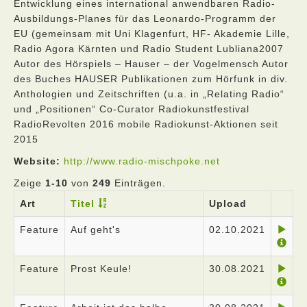
Entwicklung eines international anwendbaren Radio-
Ausbildungs-Planes für das Leonardo-Programm der
EU (gemeinsam mit Uni Klagenfurt, HF- Akademie Lille,
Radio Agora Kärnten und Radio Student Lubliana2007
Autor des Hörspiels – Hauser – der Vogelmensch Autor
des Buches HAUSER Publikationen zum Hörfunk in div.
Anthologien und Zeitschriften (u.a. in „Relating Radio“
und „Positionen“ Co-Curator Radiokunstfestival
RadioRevolten 2016 mobile Radiokunst-Aktionen seit
2015
Website:
http://www.radio-mischpoke.net
Zeige
1-10
von
249
Einträgen.
Art
Titel
Upload
Feature
Auf geht's
02.10.2021
Feature
Prost Keule!
30.08.2021