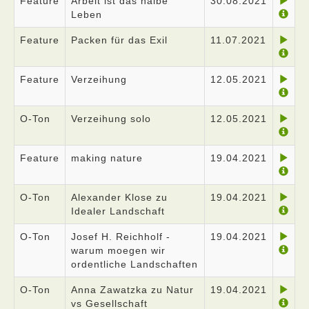
Feature
Arbeit ist das halbe
30.08.2021
Leben
Feature
Packen für das Exil
11.07.2021
Feature
Verzeihung
12.05.2021
O-Ton
Verzeihung solo
12.05.2021
Feature
making nature
19.04.2021
O-Ton
Alexander Klose zu
19.04.2021
Idealer Landschaft
O-Ton
Josef H. Reichholf -
19.04.2021
warum moegen wir
ordentliche Landschaften
O-Ton
Anna Zawatzka zu Natur
19.04.2021
vs Gesellschaft