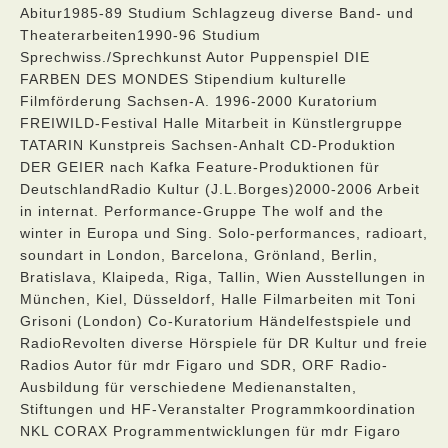
Abitur1985-89 Studium Schlagzeug diverse Band- und
Theaterarbeiten1990-96 Studium
Sprechwiss./Sprechkunst Autor Puppenspiel DIE
FARBEN DES MONDES Stipendium kulturelle
Filmförderung Sachsen-A. 1996-2000 Kuratorium
FREIWILD-Festival Halle Mitarbeit in Künstlergruppe
TATARIN Kunstpreis Sachsen-Anhalt CD-Produktion
DER GEIER nach Kafka Feature-Produktionen für
DeutschlandRadio Kultur (J.L.Borges)2000-2006 Arbeit
in internat. Performance-Gruppe The wolf and the
winter in Europa und Sing. Solo-performances, radioart,
soundart in London, Barcelona, Grönland, Berlin,
Bratislava, Klaipeda, Riga, Tallin, Wien Ausstellungen in
München, Kiel, Düsseldorf, Halle Filmarbeiten mit Toni
Grisoni (London) Co-Kuratorium Händelfestspiele und
RadioRevolten diverse Hörspiele für DR Kultur und freie
Radios Autor für mdr Figaro und SDR, ORF Radio-
Ausbildung für verschiedene Medienanstalten,
Stiftungen und HF-Veranstalter Programmkoordination
NKL CORAX Programmentwicklungen für mdr Figaro