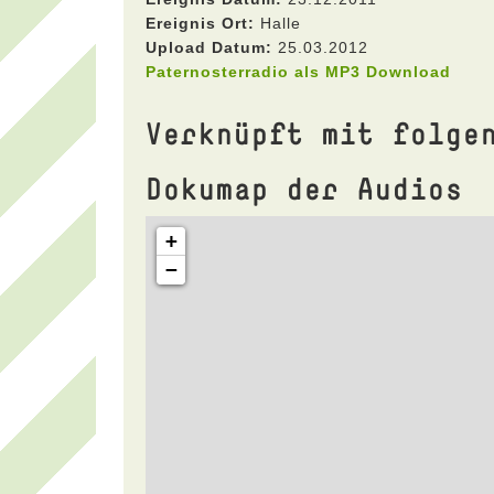
Ereignis Ort:
Halle
Upload Datum:
25.03.2012
Paternosterradio als MP3 Download
Verknüpft mit folge
Dokumap der Audios