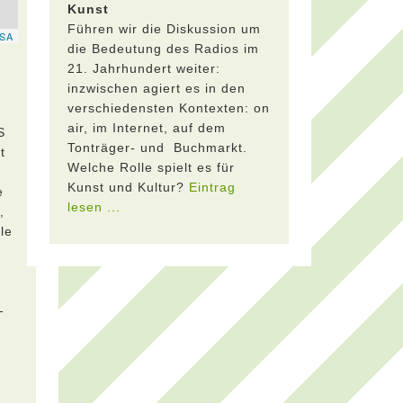
Kunst
Führen wir die Diskussion um
die Bedeutung des Radios im
21. Jahrhundert weiter:
inzwischen agiert es in den
verschiedensten Kontexten: on
air, im Internet, auf dem
S
Tonträger- und Buchmarkt.
t
Welche Rolle spielt es für
Kunst und Kultur?
Eintrag
e
lesen ...
,
le
-