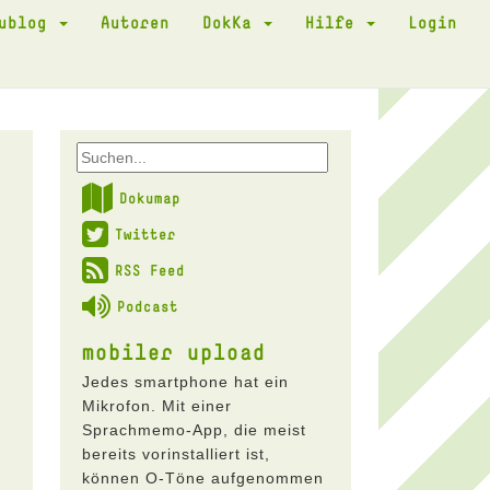
kublog
Autoren
DokKa
Hilfe
Login
Dokumap
Twitter
RSS Feed
Podcast
mobiler upload
Jedes smartphone hat ein
Mikrofon. Mit einer
Sprachmemo-App, die meist
bereits vorinstalliert ist,
können O-Töne aufgenommen