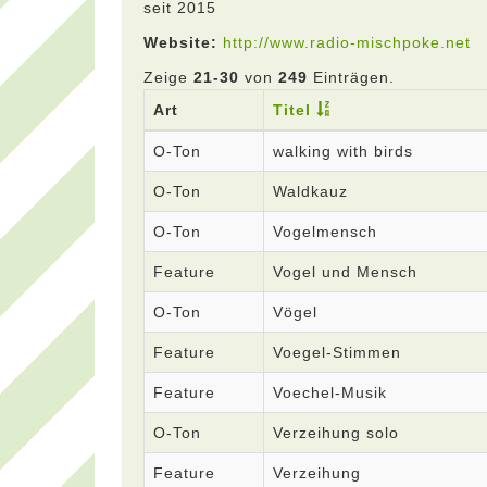
seit 2015
Website:
http://www.radio-mischpoke.net
Zeige
21-30
von
249
Einträgen.
Art
Titel
O-Ton
walking with birds
O-Ton
Waldkauz
O-Ton
Vogelmensch
Feature
Vogel und Mensch
O-Ton
Vögel
Feature
Voegel-Stimmen
Feature
Voechel-Musik
O-Ton
Verzeihung solo
Feature
Verzeihung