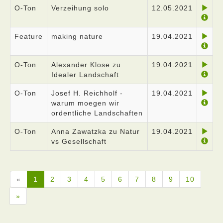
O-Ton
Verzeihung solo
12.05.2021
Feature
making nature
19.04.2021
O-Ton
Alexander Klose zu
19.04.2021
Idealer Landschaft
O-Ton
Josef H. Reichholf -
19.04.2021
warum moegen wir
ordentliche Landschaften
O-Ton
Anna Zawatzka zu Natur
19.04.2021
vs Gesellschaft
«
1
2
3
4
5
6
7
8
9
10
»