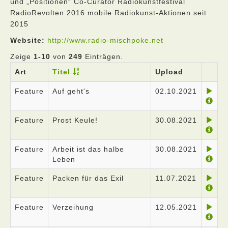
und „Positionen“ Co-Curator Radiokunstfestival
RadioRevolten 2016 mobile Radiokunst-Aktionen seit
2015
Website:
http://www.radio-mischpoke.net
Zeige
1-10
von
249
Einträgen.
Art
Titel
Upload
Feature
Auf geht's
02.10.2021
Feature
Prost Keule!
30.08.2021
Feature
Arbeit ist das halbe
30.08.2021
Leben
Feature
Packen für das Exil
11.07.2021
Feature
Verzeihung
12.05.2021