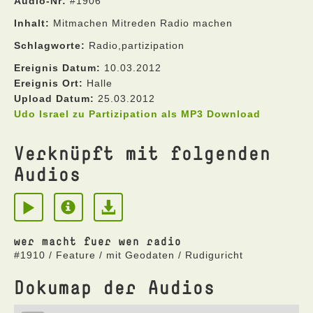
Audio-Nr:
#1906
Inhalt:
Mitmachen Mitreden Radio machen
Schlagworte:
Radio,partizipation
Ereignis Datum:
10.03.2012
Ereignis Ort:
Halle
Upload Datum:
25.03.2012
Udo Israel zu Partizipation als MP3 Download
Verknüpft mit folgenden
Audios
wer macht fuer wen radio
#1910 / Feature / mit Geodaten / Rudiguricht
Dokumap der Audios