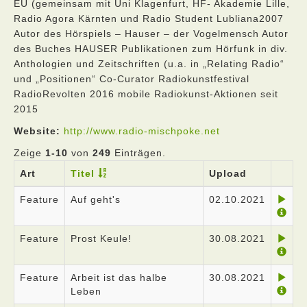
EU (gemeinsam mit Uni Klagenfurt, HF- Akademie Lille,
Radio Agora Kärnten und Radio Student Lubliana2007
Autor des Hörspiels – Hauser – der Vogelmensch Autor
des Buches HAUSER Publikationen zum Hörfunk in div.
Anthologien und Zeitschriften (u.a. in „Relating Radio“
und „Positionen“ Co-Curator Radiokunstfestival
RadioRevolten 2016 mobile Radiokunst-Aktionen seit
2015
Website:
http://www.radio-mischpoke.net
Zeige
1-10
von
249
Einträgen.
Art
Titel
Upload
Feature
Auf geht's
02.10.2021
Feature
Prost Keule!
30.08.2021
Feature
Arbeit ist das halbe
30.08.2021
Leben