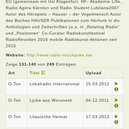
EU (gemeinsam mit Uni Klagenfurt, HF- Akademie Lille,
Radio Agora Kärnten und Radio Student Lubliana2007
Autor des Hörspiels – Hauser – der Vogelmensch Autor
des Buches HAUSER Publikationen zum Hörfunk in div.
Anthologien und Zeitschriften (u.a. in „Relating Radio“
und „Positionen“ Co-Curator Radiokunstfestival
RadioRevolten 2016 mobile Radiokunst-Aktionen seit
2015
Website:
http://www.radio-mischpoke.net
Zeige
131-140
von
249
Einträgen.
Art
Titel
Upload
O-Ton
Lokalradio International
25.03.2012
O-Ton
Ljuba aus Woronesh
04.12.2011
O-Ton
Litauische Heimat
17.03.2013