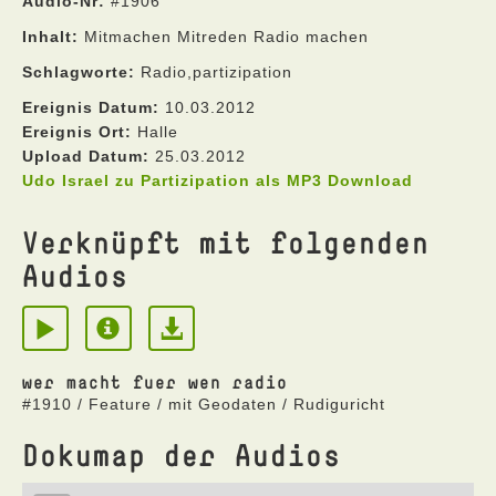
Audio-Nr:
#1906
Inhalt:
Mitmachen Mitreden Radio machen
Schlagworte:
Radio,partizipation
Ereignis Datum:
10.03.2012
Ereignis Ort:
Halle
Upload Datum:
25.03.2012
Udo Israel zu Partizipation als MP3 Download
Verknüpft mit folgenden
Audios
wer macht fuer wen radio
#1910 / Feature / mit Geodaten / Rudiguricht
Dokumap der Audios