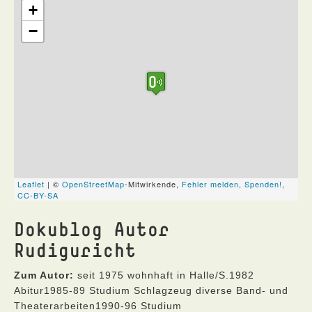
Dokublog Autor
Rudiguricht
Zum Autor:
seit 1975 wohnhaft in Halle/S.1982
Abitur1985-89 Studium Schlagzeug diverse Band- und
Theaterarbeiten1990-96 Studium