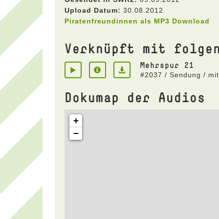
Upload Datum:
30.08.2012
Piratenfreundinnen als MP3 Download
Verknüpft mit folge
Mehrspur 21
#2037 / Sendung / mi
Dokumap der Audios