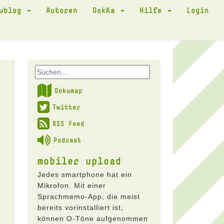
kublog
Autoren
DokKa
Hilfe
Login
Dokumap
Twitter
RSS Feed
Podcast
mobiler upload
Jedes smartphone hat ein
Mikrofon. Mit einer
Sprachmemo-App, die meist
bereits vorinstalliert ist,
können O-Töne aufgenommen