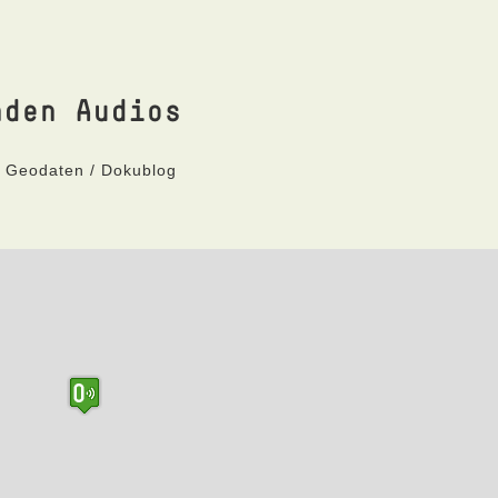
nden Audios
t Geodaten / Dokublog