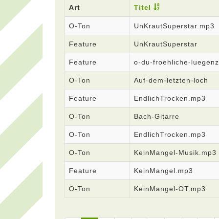
Art
Titel
O-Ton
UnKrautSuperstar.mp3
Feature
UnKrautSuperstar
Feature
o-du-froehliche-luegenz
O-Ton
Auf-dem-letzten-loch
Feature
EndlichTrocken.mp3
O-Ton
Bach-Gitarre
O-Ton
EndlichTrocken.mp3
O-Ton
KeinMangel-Musik.mp3
Feature
KeinMangel.mp3
O-Ton
KeinMangel-OT.mp3