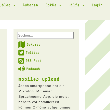
kublog
Autoren
DokKa
Hilfe
Login
Dokumap
Twitter
RSS Feed
Podcast
mobiler upload
Jedes smartphone hat ein
Mikrofon. Mit einer
Sprachmemo-App, die meist
bereits vorinstalliert ist,
können O-Töne aufgenommen