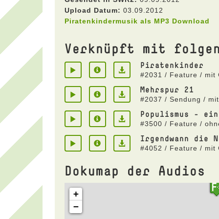
Upload Datum:
03.09.2012
Piratenkindermusik als MP3 Download
Verknüpft mit folge
Piratenkinder
#2031 / Feature / mi
Mehrspur 21
#2037 / Sendung / mi
Populismus - ein
#3500 / Feature / oh
Irgendwann die N
#4052 / Feature / mi
Dokumap der Audios