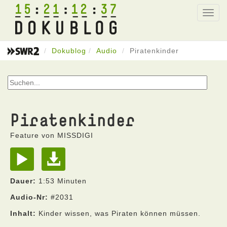
15
21
12
37
Toggl
navig
Dokublog
Audio
Piratenkinder
Piratenkinder
Feature von MISSDIGI
Dauer:
1:53 Minuten
Audio-Nr:
#2031
Inhalt:
Kinder wissen, was Piraten können müssen.