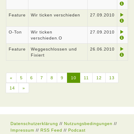
Feature
Wir ticken verschieden
27.09.2010
O-Ton
Wir ticken
27.09.2010
verschieden.O
Feature
Weggeschlossen und
26.06.2010
Fixiert
«
5
6
7
8
9
10
11
12
13
14
»
Datenschutzerklärung
//
Nutzungsbedingungen
//
Impressum
//
RSS Feed
//
Podcast