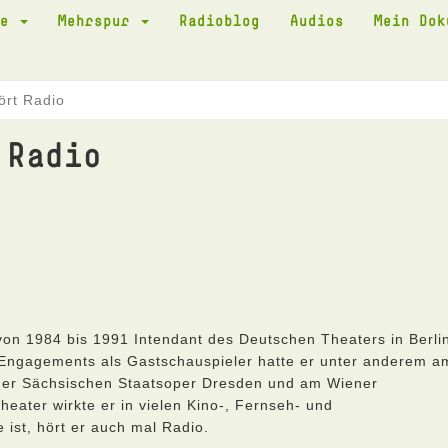
te
Mehrspur
Radioblog
Audios
Mein Do
ört Radio
 Radio
on 1984 bis 1991 Intendant des Deutschen Theaters in Berli
 Engagements als Gastschauspieler hatte er unter anderem a
der Sächsischen Staatsoper Dresden und am Wiener
eater wirkte er in vielen Kino-, Fernseh- und
ist, hört er auch mal Radio.