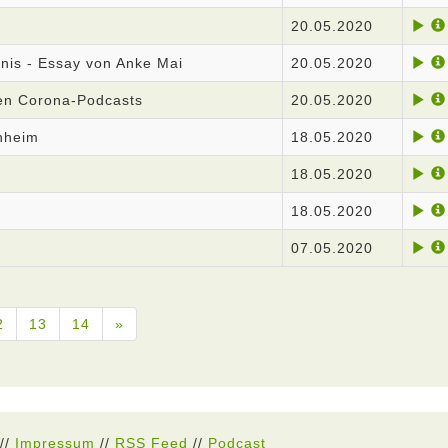
20.05.2020
nis - Essay von Anke Mai
20.05.2020
en Corona-Podcasts
20.05.2020
nheim
18.05.2020
18.05.2020
18.05.2020
07.05.2020
2
13
14
»
//
Impressum
//
RSS Feed
//
Podcast