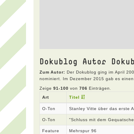
Dokublog Autor Doku
Zum Autor:
Der Dokublog ging im April 200
nominiert. Im Dezember 2015 gab es einen
Zeige
91-100
von
706
Einträgen.
Art
Titel
O-Ton
Stanley Vitte über das erste
O-Ton
"Schluss mit dem Gequatsche
Feature
Mehrspur 96