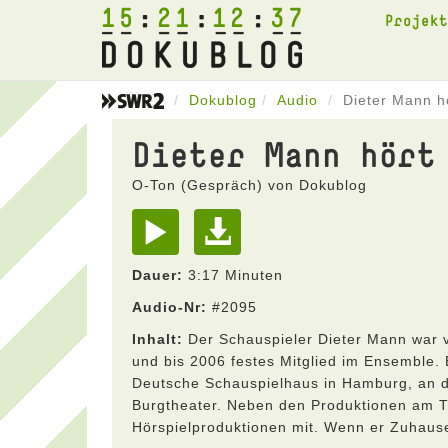
15
21
12
37
Projek
Dokublog
Audio
Dieter Mann h
Dieter Mann hört
O-Ton (Gespräch) von Dokublog
Dauer:
3:17 Minuten
Audio-Nr:
#2095
Inhalt:
Der Schauspieler Dieter Mann war v
und bis 2006 festes Mitglied im Ensemble.
Deutsche Schauspielhaus in Hamburg, an 
Burgtheater. Neben den Produktionen am Th
Hörspielproduktionen mit. Wenn er Zuhause 