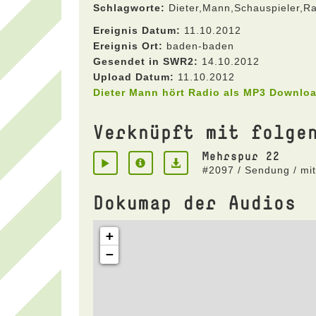
Schlagworte:
Dieter,Mann,Schauspieler,R
Ereignis Datum:
11.10.2012
Ereignis Ort:
baden-baden
Gesendet in SWR2:
14.10.2012
Upload Datum:
11.10.2012
Dieter Mann hört Radio als MP3 Downlo
Verknüpft mit folge
Mehrspur 22
#2097 / Sendung / mi
Dokumap der Audios