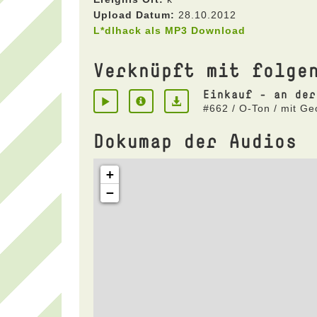
Upload Datum:
28.10.2012
L*dlhack als MP3 Download
Verknüpft mit folge
Einkauf - an der
#662 / O-Ton / mit Ge
Dokumap der Audios