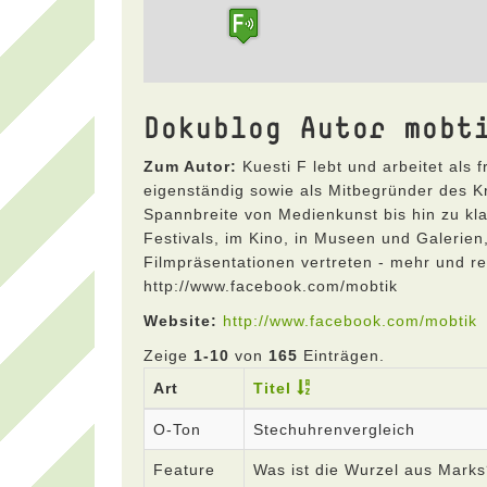
Dokublog Autor mobt
Zum Autor:
Kuesti F lebt und arbeitet als 
eigenständig sowie als Mitbegründer des Kre
Spannbreite von Medienkunst bis hin zu kla
Festivals, im Kino, in Museen und Galerien
Filmpräsentationen vertreten - mehr und reg
http://www.facebook.com/mobtik
Website:
http://www.facebook.com/mobtik
Zeige
1-10
von
165
Einträgen.
Art
Titel
O-Ton
Stechuhrenvergleich
Feature
Was ist die Wurzel aus Mark