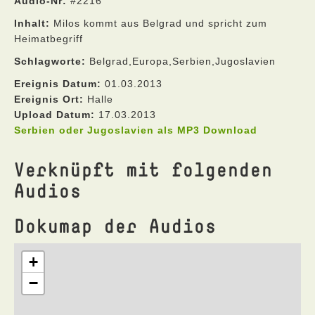
Audio-Nr:
#2216
Inhalt:
Milos kommt aus Belgrad und spricht zum
Heimatbegriff
Schlagworte:
Belgrad,Europa,Serbien,Jugoslavien
Ereignis Datum:
01.03.2013
Ereignis Ort:
Halle
Upload Datum:
17.03.2013
Serbien oder Jugoslavien als MP3 Download
Verknüpft mit folgenden
Audios
Dokumap der Audios