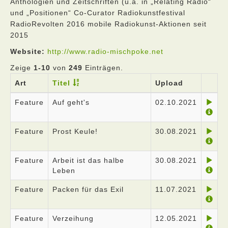
Anthologien und Zeitschriften (u.a. in „Relating Radio“
und „Positionen“ Co-Curator Radiokunstfestival
RadioRevolten 2016 mobile Radiokunst-Aktionen seit
2015
Website:
http://www.radio-mischpoke.net
Zeige
1-10
von
249
Einträgen.
Art
Titel
Upload
Feature
Auf geht's
02.10.2021
Feature
Prost Keule!
30.08.2021
Feature
Arbeit ist das halbe
30.08.2021
Leben
Feature
Packen für das Exil
11.07.2021
Feature
Verzeihung
12.05.2021