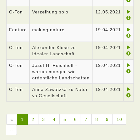
O-Ton
Verzeihung solo
12.05.2021
Feature
making nature
19.04.2021
O-Ton
Alexander Klose zu
19.04.2021
Idealer Landschaft
O-Ton
Josef H. Reichholf -
19.04.2021
warum moegen wir
ordentliche Landschaften
O-Ton
Anna Zawatzka zu Natur
19.04.2021
vs Gesellschaft
«
1
2
3
4
5
6
7
8
9
10
»