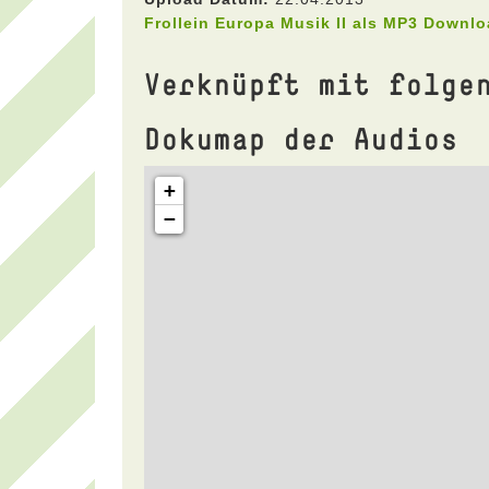
Frollein Europa Musik II als MP3 Downl
Verknüpft mit folge
Dokumap der Audios