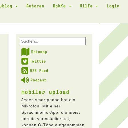
kublog
Autoren
DokKa
Hilfe
Login
Dokumap
Twitter
RSS Feed
Podcast
mobiler upload
Jedes smartphone hat ein
Mikrofon. Mit einer
Sprachmemo-App, die meist
bereits vorinstalliert ist,
können O-Töne aufgenommen