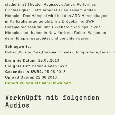
studiert, ist Theater-Regisseur, Autor, Performer,
Lichtdesigner. Jetzt arbeitet er an seinem ersten
Hörspiel. Das Hörspiel wird bei den ARD Hörspieltagen
in Karlsruhe uraufgeführt. Iris Drögekamp, SWR
Hörspielregisseurin, und Ekkehard Skoruppa, SWR
Hörspielchef, haben in New York mit Robert Wilson an
dem Hörspiel gearbeitet und berichten davon.
Schlagworte:
Robert,Wilson,York,Hörspiel,Theater,Hörspieltage,Karlsru
Ereignis Datum:
22.08.2013
Ereignis Ort:
Baden-Baden SWR
Gesendet in SWR2:
25.08.2013
Upload Datum:
22.08.2013
Robert Wilson als MP3 Download
Verknüpft mit folgenden
Audios