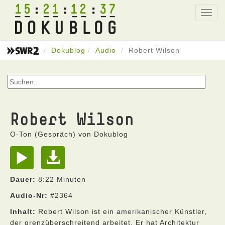
15
21
12
37
Toggl
navig
Dokublog
Audio
Robert Wilson
Robert Wilson
O-Ton (Gespräch) von Dokublog
Dauer:
8:22 Minuten
Audio-Nr:
#2364
Inhalt:
Robert Wilson ist ein amerikanischer Künstler,
der grenzüberschreitend arbeitet. Er hat Architektur