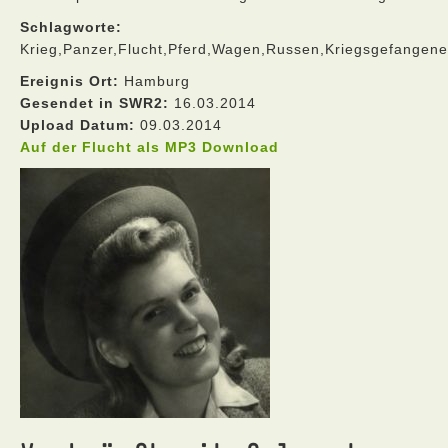
Schlagworte:
Krieg,Panzer,Flucht,Pferd,Wagen,Russen,Kriegsgefangene
Ereignis Ort:
Hamburg
Gesendet in SWR2:
16.03.2014
Upload Datum:
09.03.2014
Auf der Flucht als MP3 Download