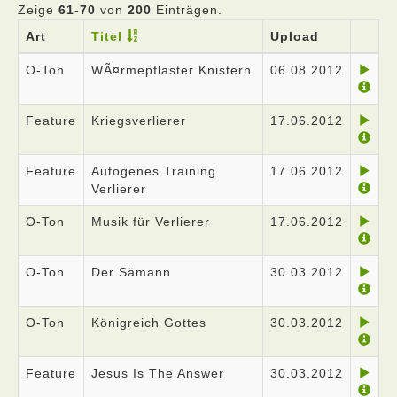
Zeige
61-70
von
200
Einträgen.
Art
Titel
Upload
O-Ton
WÃ¤rmepflaster Knistern
06.08.2012
Feature
Kriegsverlierer
17.06.2012
Feature
Autogenes Training
17.06.2012
Verlierer
O-Ton
Musik für Verlierer
17.06.2012
O-Ton
Der Sämann
30.03.2012
O-Ton
Königreich Gottes
30.03.2012
Feature
Jesus Is The Answer
30.03.2012