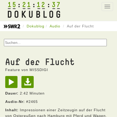
15
21
12
37
Toggl
navig
Dokublog
Audio
Auf der Flucht
Auf der Flucht
Feature von MISSDIGI
Dauer:
2:42 Minuten
Audio-Nr:
#2465
Inhalt:
Impressionen einer Zeitzeugin auf der Flucht
von Ostpreußen nach Hamburg mit Pferd und Wagen.