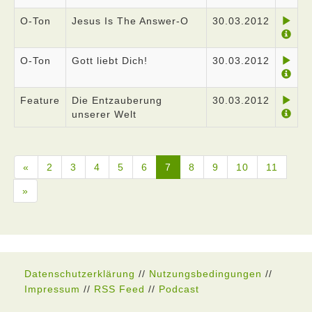
O-Ton
Jesus Is The Answer-O
30.03.2012
O-Ton
Gott liebt Dich!
30.03.2012
Feature
Die Entzauberung
30.03.2012
unserer Welt
«
2
3
4
5
6
7
8
9
10
11
»
Datenschutzerklärung
//
Nutzungsbedingungen
//
Impressum
//
RSS Feed
//
Podcast