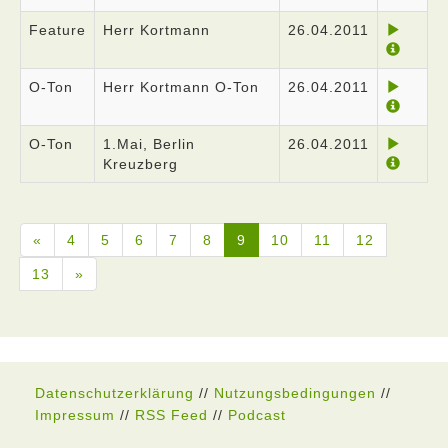
Feature
Herr Kortmann
26.04.2011
O-Ton
Herr Kortmann O-Ton
26.04.2011
O-Ton
1.Mai, Berlin
26.04.2011
Kreuzberg
«
4
5
6
7
8
9
10
11
12
13
»
Datenschutzerklärung
//
Nutzungsbedingungen
//
Impressum
//
RSS Feed
//
Podcast