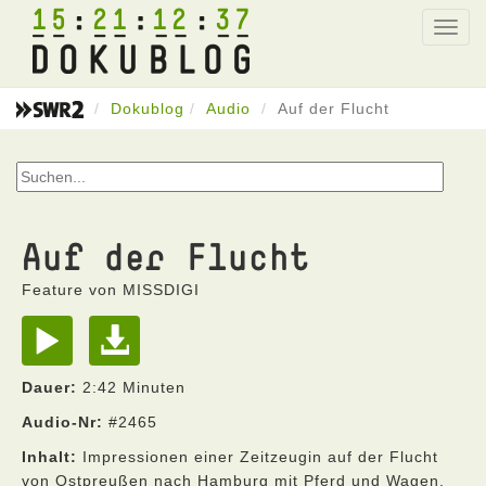
15
21
12
37
Toggl
navig
Dokublog
Audio
Auf der Flucht
Auf der Flucht
Feature von MISSDIGI
Dauer:
2:42 Minuten
Audio-Nr:
#2465
Inhalt:
Impressionen einer Zeitzeugin auf der Flucht
von Ostpreußen nach Hamburg mit Pferd und Wagen.