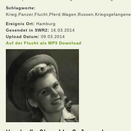
Schlagworte:
Krieg,Panzer,Flucht,Pferd,Wagen,Russen,Kriegsgefangene
Ereignis Ort:
Hamburg
Gesendet in SWR2:
16.03.2014
Upload Datum:
09.03.2014
Auf der Flucht als MP3 Download