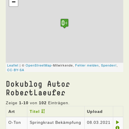
Dokublog Autor
RobertLaeufer
Zeige
1-10
von
102
Einträgen.
Art
Titel
Upload
O-Ton
Springkraut Bekämpfung
08.03.2021