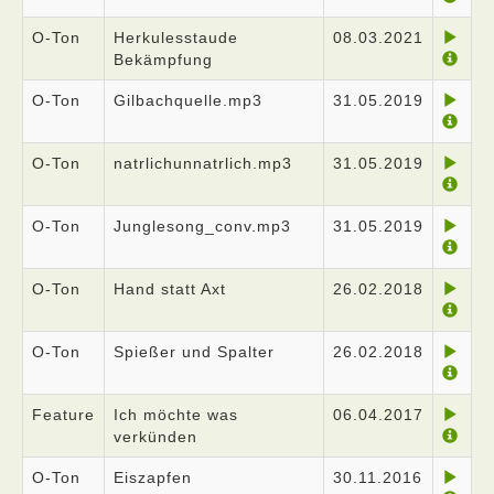
O-Ton
Herkulesstaude
08.03.2021
Bekämpfung
O-Ton
Gilbachquelle.mp3
31.05.2019
O-Ton
natrlichunnatrlich.mp3
31.05.2019
O-Ton
Junglesong_conv.mp3
31.05.2019
O-Ton
Hand statt Axt
26.02.2018
O-Ton
Spießer und Spalter
26.02.2018
Feature
Ich möchte was
06.04.2017
verkünden
O-Ton
Eiszapfen
30.11.2016