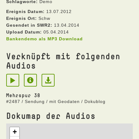
Schlagworte:
Demo
Ereignis Datum:
13.07.2012
Ereignis Ort:
Schw
Gesendet in SWR2:
13.04.2014
Upload Datum:
05.04.2014
Bankendemo als MP3 Download
Verknüpft mit folgenden
Audios
Mehrspur 38
#2487 / Sendung / mit Geodaten / Dokublog
Dokumap der Audios