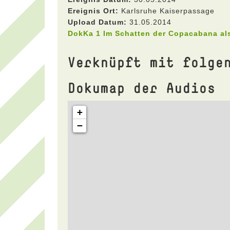
Ereignis Ort:
Karlsruhe Kaiserpassage
Upload Datum:
31.05.2014
DokKa 1 Im Schatten der Copacabana a
Verknüpft mit folge
Dokumap der Audios