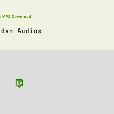
ls MP3 Download
nden Audios