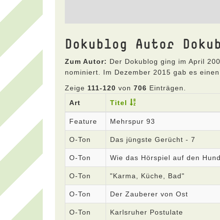
Dokublog Autor Doku
Zum Autor:
Der Dokublog ging im April 200
nominiert. Im Dezember 2015 gab es einen
Zeige
111-120
von
706
Einträgen.
Art
Titel
Feature
Mehrspur 93
O-Ton
Das jüngste Gerücht - 7
O-Ton
Wie das Hörspiel auf den Hun
O-Ton
"Karma, Küche, Bad"
O-Ton
Der Zauberer von Ost
O-Ton
Karlsruher Postulate