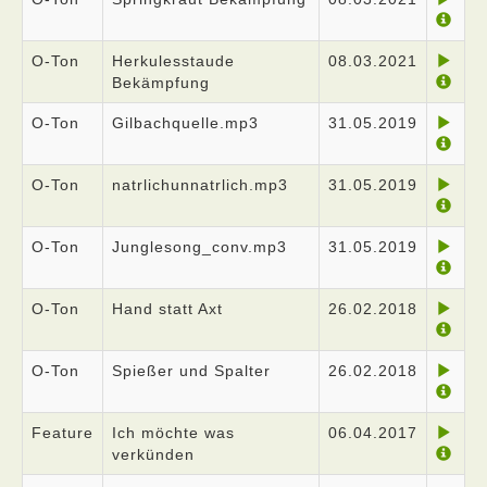
O-Ton
Herkulesstaude
08.03.2021
Bekämpfung
O-Ton
Gilbachquelle.mp3
31.05.2019
O-Ton
natrlichunnatrlich.mp3
31.05.2019
O-Ton
Junglesong_conv.mp3
31.05.2019
O-Ton
Hand statt Axt
26.02.2018
O-Ton
Spießer und Spalter
26.02.2018
Feature
Ich möchte was
06.04.2017
verkünden