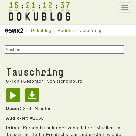
15
21
12
37
Toggl
navig
Dokublog
Audio
Tauschring
Tauschring
O-Ton (Gespräch) von tschomburg
Dauer:
2:08 Minuten
Audio-Nr:
#2560
Inhalt:
Kerstin ist seit über zehn Jahren Mitglied im
Tauschring Berlin-Friedrichshain und erzählt, wie dort