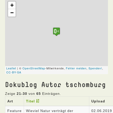
Dokublog Autor tschomburg
Zeige
21-30
von
65
Einträgen.
Art
Titel
Upload
Feature
Wieviel Natur verträgt der
02.06.2019