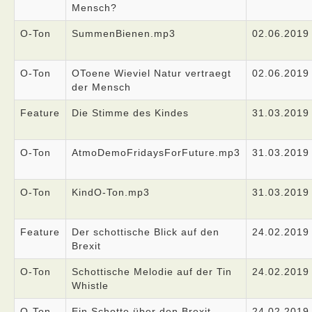
Mensch?
O-Ton
SummenBienen.mp3
02.06.2019
O-Ton
OToene Wieviel Natur vertraegt
02.06.2019
der Mensch
Feature
Die Stimme des Kindes
31.03.2019
O-Ton
AtmoDemoFridaysForFuture.mp3
31.03.2019
O-Ton
KindO-Ton.mp3
31.03.2019
Feature
Der schottische Blick auf den
24.02.2019
Brexit
O-Ton
Schottische Melodie auf der Tin
24.02.2019
Whistle
O-Ton
Ein Schotte über den Brexit
24.02.2019