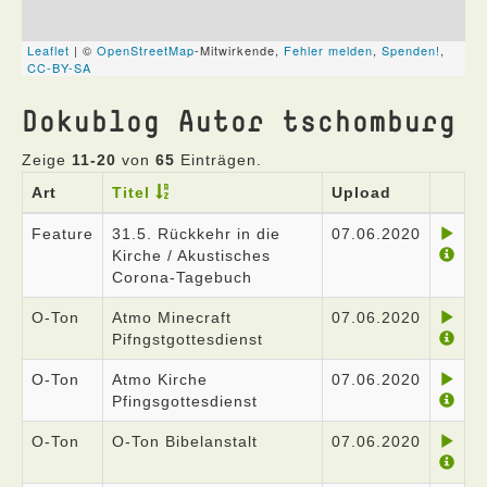
Dokublog Autor tschomburg
Zeige
11-20
von
65
Einträgen.
Art
Titel
Upload
Feature
31.5. Rückkehr in die
07.06.2020
Kirche / Akustisches
Corona-Tagebuch
O-Ton
Atmo Minecraft
07.06.2020
Pifngstgottesdienst
O-Ton
Atmo Kirche
07.06.2020
Pfingsgottesdienst
O-Ton
O-Ton Bibelanstalt
07.06.2020