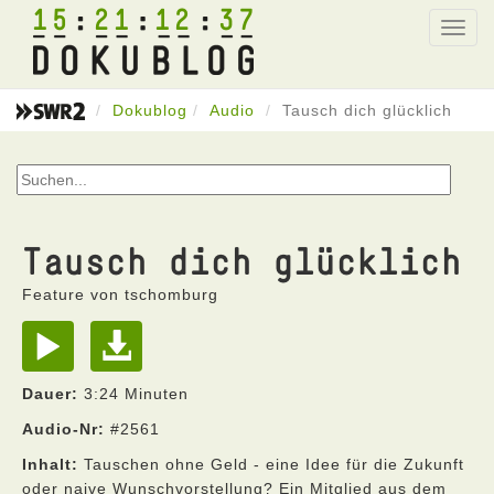
15
21
12
37
Toggl
navig
Dokublog
Audio
Tausch dich glücklich
Tausch dich glücklich
Feature von tschomburg
Dauer:
3:24 Minuten
Audio-Nr:
#2561
Inhalt:
Tauschen ohne Geld - eine Idee für die Zukunft
oder naive Wunschvorstellung? Ein Mitglied aus dem