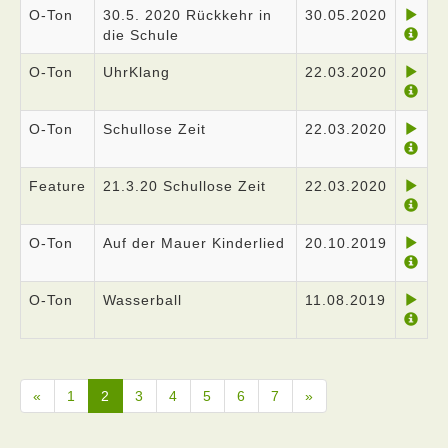
O-Ton
30.5. 2020 Rückkehr in
30.05.2020
die Schule
O-Ton
UhrKlang
22.03.2020
O-Ton
Schullose Zeit
22.03.2020
Feature
21.3.20 Schullose Zeit
22.03.2020
O-Ton
Auf der Mauer Kinderlied
20.10.2019
O-Ton
Wasserball
11.08.2019
«
1
2
3
4
5
6
7
»