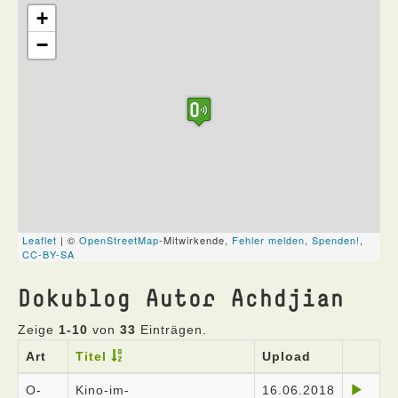
Dokublog Autor Achdjian
Zeige
1-10
von
33
Einträgen.
Art
Titel
Upload
O-
Kino-im-
16.06.2018