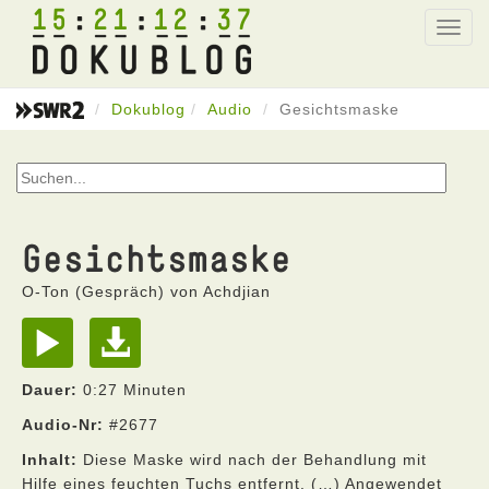
15
21
12
37
Toggl
navig
Dokublog
Audio
Gesichtsmaske
Gesichtsmaske
O-Ton (Gespräch) von Achdjian
Dauer:
0:27 Minuten
Audio-Nr:
#2677
Inhalt:
Diese Maske wird nach der Behandlung mit
Hilfe eines feuchten Tuchs entfernt. (…) Angewendet