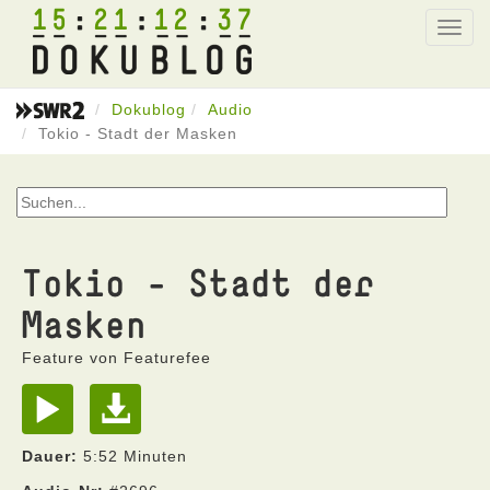
15
21
12
37
Toggl
navig
Dokublog
Audio
Tokio - Stadt der Masken
Tokio - Stadt der
Masken
Feature von Featurefee
Dauer:
5:52 Minuten