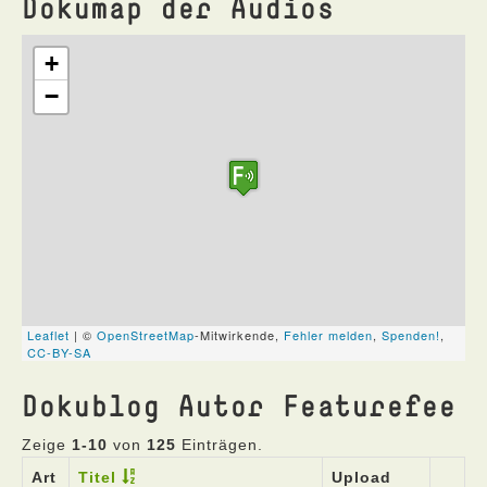
Dokumap der Audios
Dokublog Autor Featurefee
Zeige
1-10
von
125
Einträgen.
Art
Titel
Upload