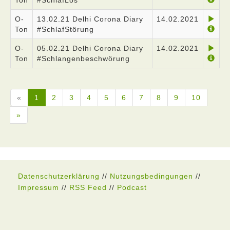
Ton
#SchlafLos
O-
13.02.21 Delhi Corona Diary
14.02.2021
Ton
#SchlafStörung
O-
05.02.21 Delhi Corona Diary
14.02.2021
Ton
#Schlangenbeschwörung
«
1
2
3
4
5
6
7
8
9
10
»
Datenschutzerklärung
//
Nutzungsbedingungen
//
Impressum
//
RSS Feed
//
Podcast