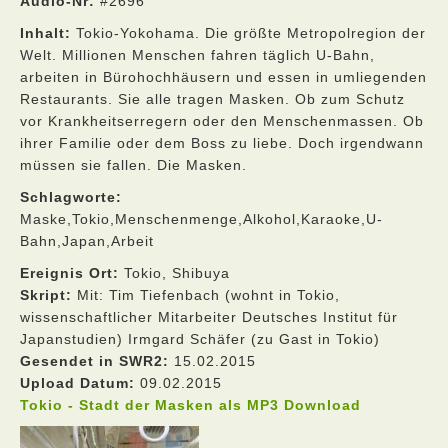
Audio-Nr:
#2696
Inhalt:
Tokio-Yokohama. Die größte Metropolregion der
Welt. Millionen Menschen fahren täglich U-Bahn,
arbeiten in Bürohochhäusern und essen in umliegenden
Restaurants. Sie alle tragen Masken. Ob zum Schutz
vor Krankheitserregern oder den Menschenmassen. Ob
ihrer Familie oder dem Boss zu liebe. Doch irgendwann
müssen sie fallen. Die Masken.
Schlagworte:
Maske,Tokio,Menschenmenge,Alkohol,Karaoke,U-
Bahn,Japan,Arbeit
Ereignis Ort:
Tokio, Shibuya
Skript:
Mit: Tim Tiefenbach (wohnt in Tokio,
wissenschaftlicher Mitarbeiter Deutsches Institut für
Japanstudien) Irmgard Schäfer (zu Gast in Tokio)
Gesendet in SWR2:
15.02.2015
Upload Datum:
09.02.2015
Tokio - Stadt der Masken als MP3 Download