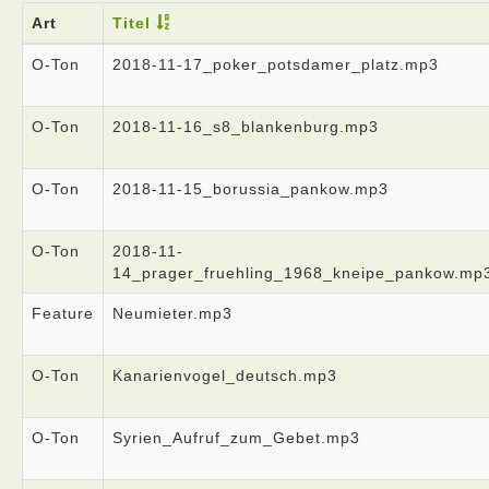
Art
Titel
O-Ton
2018-11-17_poker_potsdamer_platz.mp3
O-Ton
2018-11-16_s8_blankenburg.mp3
O-Ton
2018-11-15_borussia_pankow.mp3
O-Ton
2018-11-
14_prager_fruehling_1968_kneipe_pankow.mp
Feature
Neumieter.mp3
O-Ton
Kanarienvogel_deutsch.mp3
O-Ton
Syrien_Aufruf_zum_Gebet.mp3