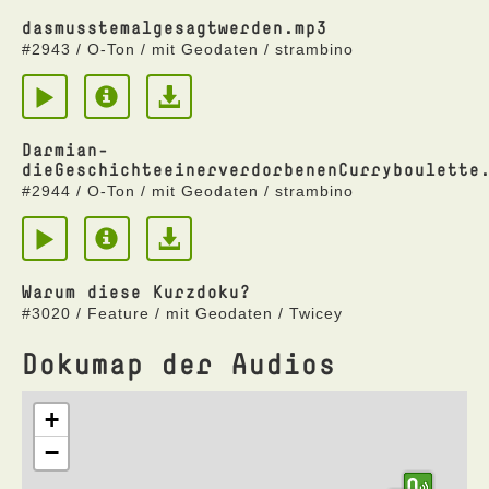
dasmusstemalgesagtwerden.mp3
#2943 / O-Ton / mit Geodaten / strambino
Darmian-
dieGeschichteeinerverdorbenenCurryboulette
#2944 / O-Ton / mit Geodaten / strambino
Warum diese Kurzdoku?
#3020 / Feature / mit Geodaten / Twicey
Dokumap der Audios