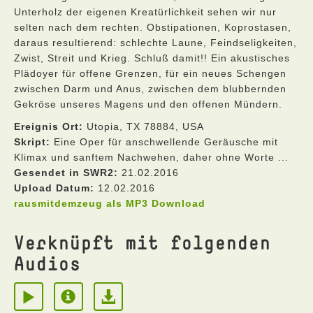
Unterholz der eigenen Kreatürlichkeit sehen wir nur
selten nach dem rechten. Obstipationen, Koprostasen,
daraus resultierend: schlechte Laune, Feindseligkeiten,
Zwist, Streit und Krieg. Schluß damit!! Ein akustisches
Plädoyer für offene Grenzen, für ein neues Schengen
zwischen Darm und Anus, zwischen dem blubbernden
Gekröse unseres Magens und den offenen Mündern.
Ereignis Ort:
Utopia, TX 78884, USA
Skript:
Eine Oper für anschwellende Geräusche mit
Klimax und sanftem Nachwehen, daher ohne Worte ...
Gesendet in SWR2:
21.02.2016
Upload Datum:
12.02.2016
rausmitdemzeug als MP3 Download
Verknüpft mit folgenden
Audios