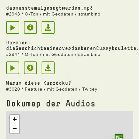
dasmusstemalgesagtwerden.mp3
#2943 / O-Ton / mit Geodaten / strambino
Darmian-
dieGeschichteeinerverdorbenenCurryboulette
#2944 / O-Ton / mit Geodaten / strambino
Warum diese Kurzdoku?
#3020 / Feature / mit Geodaten / Twicey
Dokumap der Audios