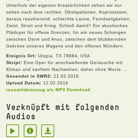
Unterholz der eigenen Kreatürlichkeit sehen wir nur
selten nach dem rechten. Obstipationen, Koprostasen,
daraus resultierend: schlechte Laune, Feindseligkeiten,
Zwist, Streit und Krieg. Schluß damit!! Ein akustisches
Plädoyer für offene Grenzen, für ein neues Schengen
zwischen Darm und Anus, zwischen dem blubbernden
Gekröse unseres Magens und den offenen Mündern.
Ereignis Ort:
Utopia, TX 78884, USA
Skript:
Eine Oper für anschwellende Geräusche mit
Klimax und sanftem Nachwehen, daher ohne Worte ...
Gesendet in SWR2:
21.02.2016
Upload Datum:
12.02.2016
rausmitdemzeug als MP3 Download
Verknüpft mit folgenden
Audios