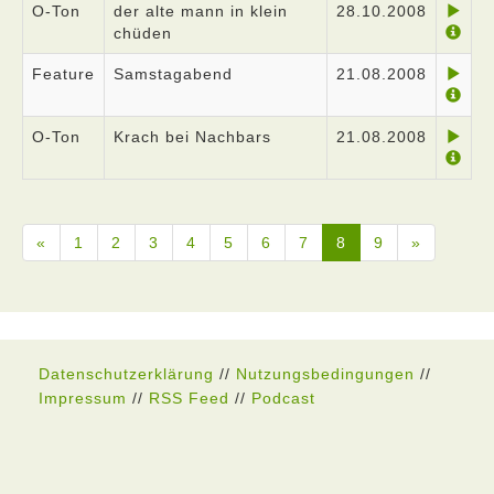
O-Ton
der alte mann in klein
28.10.2008
chüden
Feature
Samstagabend
21.08.2008
O-Ton
Krach bei Nachbars
21.08.2008
«
1
2
3
4
5
6
7
8
9
»
Datenschutzerklärung
//
Nutzungsbedingungen
//
Impressum
//
RSS Feed
//
Podcast