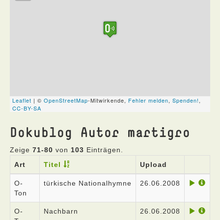
Dokublog Autor martigro
Zeige
71-80
von
103
Einträgen.
Art
Titel
Upload
O-
türkische Nationalhymne
26.06.2008
Ton
O-
Nachbarn
26.06.2008