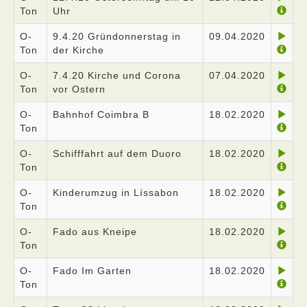
Ton
Uhr
O-
9.4.20 Gründonnerstag in
09.04.2020
Ton
der Kirche
O-
7.4.20 Kirche und Corona
07.04.2020
Ton
vor Ostern
O-
Bahnhof Coimbra B
18.02.2020
Ton
O-
Schifffahrt auf dem Duoro
18.02.2020
Ton
O-
Kinderumzug in Líssabon
18.02.2020
Ton
O-
Fado aus Kneipe
18.02.2020
Ton
O-
Fado Im Garten
18.02.2020
Ton