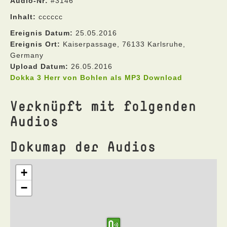
Audio-Nr:
#3146
Inhalt:
cccccc
Ereignis Datum:
25.05.2016
Ereignis Ort:
Kaiserpassage, 76133 Karlsruhe,
Germany
Upload Datum:
26.05.2016
Dokka 3 Herr von Bohlen als MP3 Download
Verknüpft mit folgenden
Audios
Dokumap der Audios