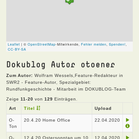
Dokublog Autor otoener
Zum Autor:
Wolfram Wessels,Feature-Redakteur in
SWR2 - Feature-Autor, Spezialgebiet:
Rundfunkgeschichte - Mitarbeit im DOKUBLOG-Team
Zeige
11-20
von
129
Einträgen.
Art
Titel
Upload
O-
20.4.20 Home Office
22.04.2020
Ton
O-
12.4.20 Ostersonntag um 10
12.04.2020