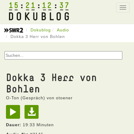
15
21
12
37
Toggl
navig
Dokublog
Audio
Dokka 3 Herr von Bohlen
Dokka 3 Herr von
Bohlen
O-Ton (Gespräch) von otoener
Dauer:
19:33 Minuten