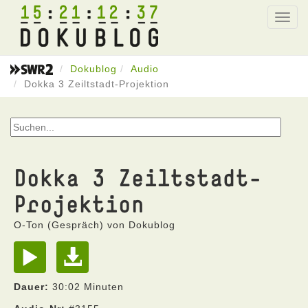
15
21
12
37
Toggl
navig
Dokublog
Audio
Dokka 3 Zeiltstadt-Projektion
Dokka 3 Zeiltstadt-
Projektion
O-Ton (Gespräch) von Dokublog
Dauer:
30:02 Minuten