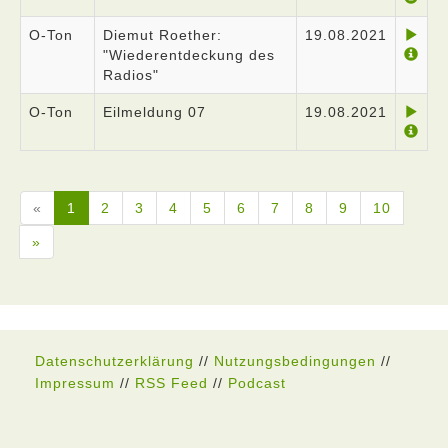
O-Ton
Diemut Roether:
19.08.2021
"Wiederentdeckung des
Radios"
O-Ton
Eilmeldung 07
19.08.2021
«
1
2
3
4
5
6
7
8
9
10
»
Datenschutzerklärung
//
Nutzungsbedingungen
//
Impressum
//
RSS Feed
//
Podcast