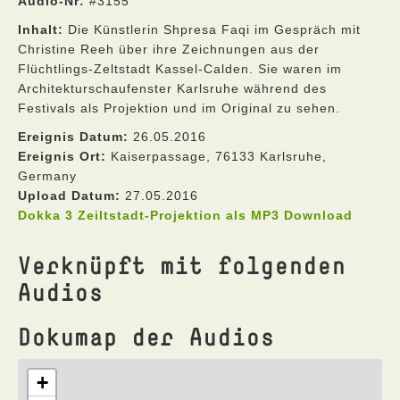
Audio-Nr:
#3155
Inhalt:
Die Künstlerin Shpresa Faqi im Gespräch mit
Christine Reeh über ihre Zeichnungen aus der
Flüchtlings-Zeltstadt Kassel-Calden. Sie waren im
Architekturschaufenster Karlsruhe während des
Festivals als Projektion und im Original zu sehen.
Ereignis Datum:
26.05.2016
Ereignis Ort:
Kaiserpassage, 76133 Karlsruhe,
Germany
Upload Datum:
27.05.2016
Dokka 3 Zeiltstadt-Projektion als MP3 Download
Verknüpft mit folgenden
Audios
Dokumap der Audios