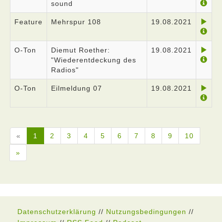
sound
Feature
Mehrspur 108
19.08.2021
O-Ton
Diemut Roether:
19.08.2021
"Wiederentdeckung des
Radios"
O-Ton
Eilmeldung 07
19.08.2021
«
1
2
3
4
5
6
7
8
9
10
»
Datenschutzerklärung
//
Nutzungsbedingungen
//