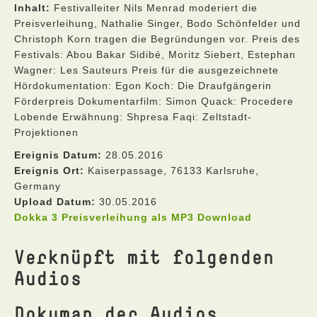
Inhalt:
Festivalleiter Nils Menrad moderiert die
Preisverleihung, Nathalie Singer, Bodo Schönfelder und
Christoph Korn tragen die Begründungen vor. Preis des
Festivals: Abou Bakar Sidibé, Moritz Siebert, Estephan
Wagner: Les Sauteurs Preis für die ausgezeichnete
Hördokumentation: Egon Koch: Die Draufgängerin
Förderpreis Dokumentarfilm: Simon Quack: Procedere
Lobende Erwähnung: Shpresa Faqi: Zeltstadt-
Projektionen
Ereignis Datum:
28.05.2016
Ereignis Ort:
Kaiserpassage, 76133 Karlsruhe,
Germany
Upload Datum:
30.05.2016
Dokka 3 Preisverleihung als MP3 Download
Verknüpft mit folgenden
Audios
Dokumap der Audios