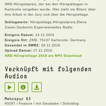
ARD-Hörspielpreis, der bei den Hörspieltagen in
Karlsruhe vergeben wurde. Hier zieht sie Bilanz über
ihre Arbeit in der Jury und über die Hörspieltage.
Schlagworte:
Hörspieltage,Hörspielpreis,Elena
Zieser,Studentin,Experimentelles Radio
Ereignis Datum:
14.11.2016
Ereignis Ort:
ZKM, 76137 Karlsruhe, Germany
Gesendet in SWR2:
20.11.2016
Upload Datum:
17.11.2016
ARD-Hörspieltage 2016 als MP3 Download
Verknüpft mit folgenden
Audios
Mehrspur 63
#3297 / Feature / mit Geodaten / Dokublog