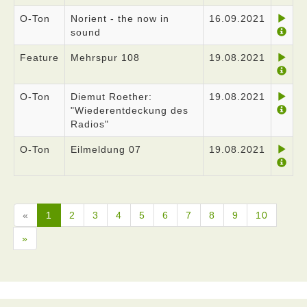
O-Ton
Norient - the now in
16.09.2021
sound
Feature
Mehrspur 108
19.08.2021
O-Ton
Diemut Roether:
19.08.2021
"Wiederentdeckung des
Radios"
O-Ton
Eilmeldung 07
19.08.2021
«
1
2
3
4
5
6
7
8
9
10
»