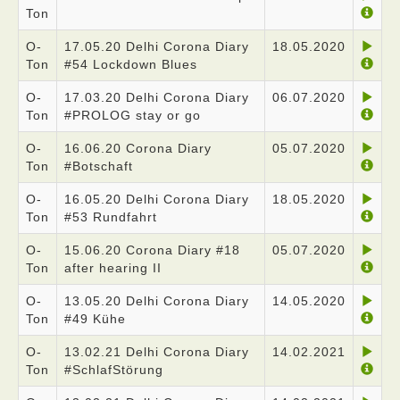
Ton
O-
17.05.20 Delhi Corona Diary
18.05.2020
Ton
#54 Lockdown Blues
O-
17.03.20 Delhi Corona Diary
06.07.2020
Ton
#PROLOG stay or go
O-
16.06.20 Corona Diary
05.07.2020
Ton
#Botschaft
O-
16.05.20 Delhi Corona Diary
18.05.2020
Ton
#53 Rundfahrt
O-
15.06.20 Corona Diary #18
05.07.2020
Ton
after hearing II
O-
13.05.20 Delhi Corona Diary
14.05.2020
Ton
#49 Kühe
O-
13.02.21 Delhi Corona Diary
14.02.2021
Ton
#SchlafStörung