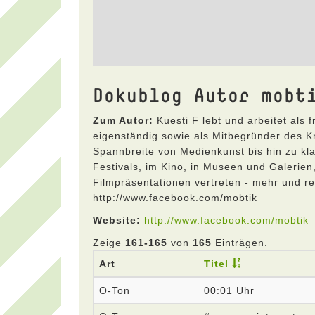
Dokublog Autor mobt
Zum Autor:
Kuesti F lebt und arbeitet als 
eigenständig sowie als Mitbegründer des Kre
Spannbreite von Medienkunst bis hin zu kla
Festivals, im Kino, in Museen und Galerien
Filmpräsentationen vertreten - mehr und reg
http://www.facebook.com/mobtik
Website:
http://www.facebook.com/mobtik
Zeige
161-165
von
165
Einträgen.
Art
Titel
O-Ton
00:01 Uhr