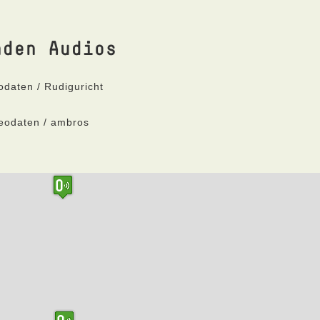
nden Audios
odaten / Rudiguricht
Geodaten / ambros