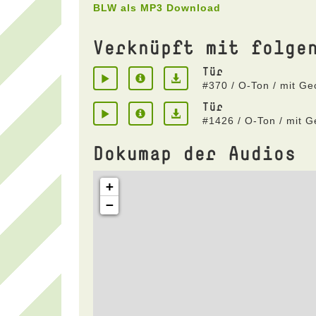
BLW als MP3 Download
Verknüpft mit folge
Tür
#370 / O-Ton / mit Ge
Tür
#1426 / O-Ton / mit 
Dokumap der Audios