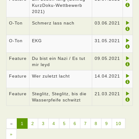
KurzDoku-Wettbewerb
2021)
O-Ton
Schmerz lass nach
03.06.2021
O-Ton
EKG
31.05.2021
Feature
Du bist ein Nazi / Es tut
09.05.2021
mir leyd
Feature
Wer zuletzt lacht
14.04.2021
Feature
Steglitz, Steglitz, bis die
21.03.2021
Wasserpfeife schwitzt
«
1
2
3
4
5
6
7
8
9
10
»