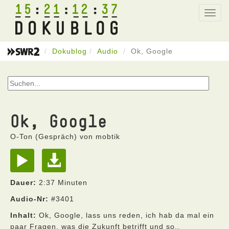
15
21
12
37
Toggl
navig
Dokublog
Audio
Ok, Google
Ok, Google
O-Ton (Gespräch) von mobtik
Dauer:
2:37 Minuten
Audio-Nr:
#3401
Inhalt:
Ok, Google, lass uns reden, ich hab da mal ein
paar Fragen, was die Zukunft betrifft und so..