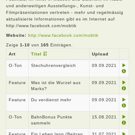
und anderweitigen Ausstellungs-, Kunst- und
Filmpräsentationen vertreten - mehr und regelmässig
aktualisierte Informationen gibt es im Internet auf
http://www.facebook.com/mobtik
Website:
http://www.facebook.com/mobtik
Zeige
1-10
von
165
Einträgen.
Art
Titel
Upload
O-Ton
Stechuhrenvergleich
09.09.2021
Feature
Was ist die Wurzel aus
09.09.2021
Marks?
Feature
Du verdienst mehr
09.09.2021
O-Ton
BahnBonus Punkte
15.08.2021
sammeln
Feature
Ein Leben lang (Beitrag
31.07.2021