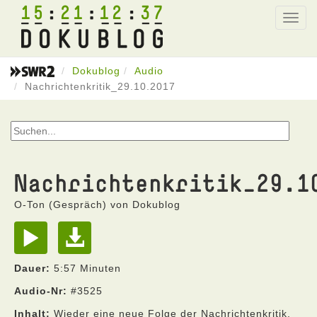
15
21
12
37
Toggl
navig
Dokublog
Audio
Nachrichtenkritik_29.10.2017
Nachrichtenkritik_29.1
O-Ton (Gespräch) von Dokublog
Dauer:
5:57 Minuten
Audio-Nr:
#3525
Inhalt:
Wieder eine neue Folge der Nachrichtenkritik.