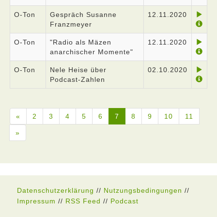
O-Ton
Gespräch Susanne
12.11.2020
Franzmeyer
O-Ton
"Radio als Mäzen
12.11.2020
anarchischer Momente"
O-Ton
Nele Heise über
02.10.2020
Podcast-Zahlen
«
2
3
4
5
6
7
8
9
10
11
»
Datenschutzerklärung
//
Nutzungsbedingungen
//
Impressum
//
RSS Feed
//
Podcast