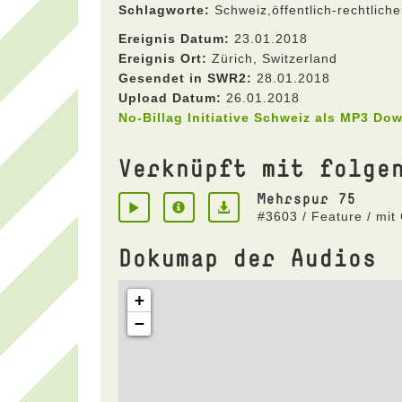
Schlagworte:
Schweiz,öffentlich-rechtlich
Ereignis Datum:
23.01.2018
Ereignis Ort:
Zürich, Switzerland
Gesendet in SWR2:
28.01.2018
Upload Datum:
26.01.2018
No-Billag Initiative Schweiz als MP3 Do
Verknüpft mit folge
Mehrspur 75
#3603 / Feature / mit
Dokumap der Audios