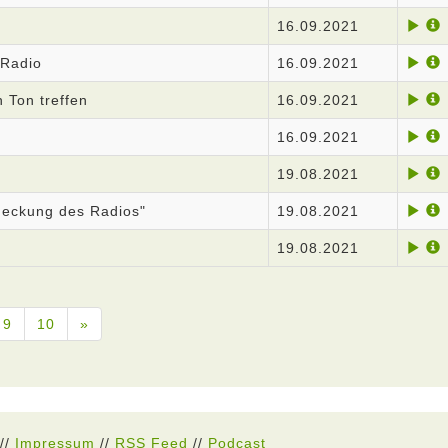
16.09.2021
 Radio
16.09.2021
n Ton treffen
16.09.2021
16.09.2021
19.08.2021
deckung des Radios"
19.08.2021
19.08.2021
9
10
»
//
Impressum
//
RSS Feed
//
Podcast