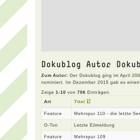
Dokublog Autor Doku
Zum Autor:
Der Dokublog ging im April 200
nominiert. Im Dezember 2015 gab es einen
Zeige
1-10
von
706
Einträgen.
Art
Titel
Feature
Mehrspur 110 - die letzte S
O-Ton
Letzte Eilmeldung
Feature
Mehrspur 109