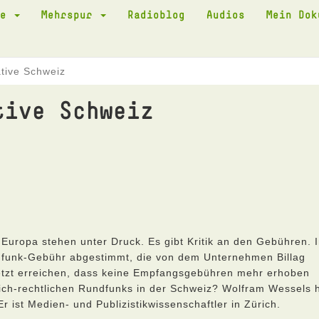
te
Mehrspur
Radioblog
Audios
Mein Do
iative Schweiz
tive Schweiz
 Europa stehen unter Druck. Es gibt Kritik an den Gebühren. 
dfunk-Gebühr abgestimmt, die von dem Unternehmen Billag
ll jetzt erreichen, dass keine Empfangsgebühren mehr erhoben
ich-rechtlichen Rundfunks in der Schweiz? Wolfram Wessels 
 ist Medien- und Publizistikwissenschaftler in Zürich.