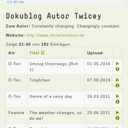
Dokublog Autor Twicey
Zum Autor:
Constantly changing. Changingly constant.
Website:
http://www.christianclaus.de
Zeige
21-30
von
192
Einträgen.
Art
Titel
Upload
O-Ton
Umzug Unterwegs (Roh
01.05.2016
1)
O-Ton
Tröpfchen
07.08.2019
O-Ton
theme of a rainy day
26.03.2011
Feature
The weather changes, so
25.06.2011
do we!