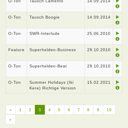
O-Ton
Tausch Lamento
14.09.2014
O-Ton
Tausch Boogie
14.09.2014
O-Ton
SWR-Interlude
25.06.2010
Feature
Superhelden-Business
29.10.2010
O-Ton
Superhelden-Beat
29.10.2010
O-Ton
Summer Holidays (Iki
15.02.2021
Kere) Richtige Version
«
1
2
3
4
5
6
7
8
9
10
»