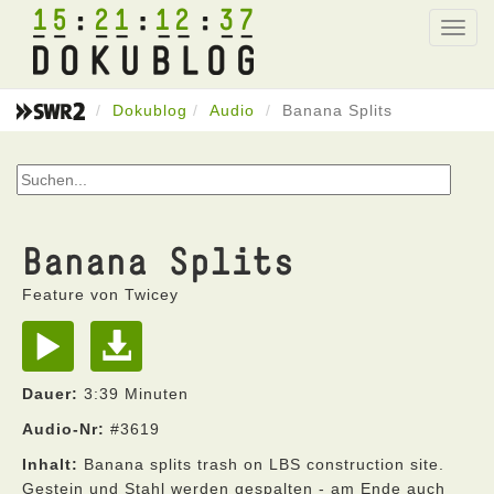
15
21
12
37
Toggl
navig
Dokublog
Audio
Banana Splits
Banana Splits
Feature von Twicey
Dauer:
3:39 Minuten
Audio-Nr:
#3619
Inhalt:
Banana splits trash on LBS construction site.
Gestein und Stahl werden gespalten - am Ende auch