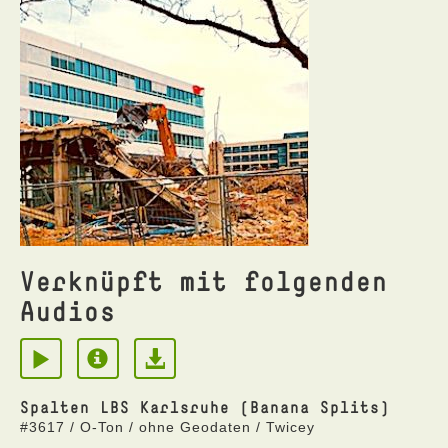
Verknüpft mit folgenden
Audios
Spalten LBS Karlsruhe (Banana Splits)
#3617 / O-Ton / ohne Geodaten / Twicey