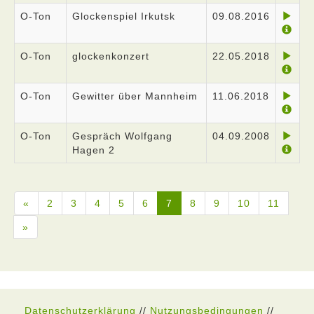
O-Ton
Glockenspiel Irkutsk
09.08.2016
O-Ton
glockenkonzert
22.05.2018
O-Ton
Gewitter über Mannheim
11.06.2018
O-Ton
Gespräch Wolfgang
04.09.2008
Hagen 2
«
2
3
4
5
6
7
8
9
10
11
»
Datenschutzerklärung
//
Nutzungsbedingungen
//