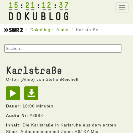
15
21
12
37
Toggl
navig
Dokublog
Audio
Karlstraße
Karlstraße
O-Ton (Atmo) von SteffenReichelt
Dauer:
10:00 Minuten
Audio-Nr:
#3988
Inhalt:
Die Karlstraße in Karlsruhe aus dem ersten
Stock. Aufgenommen mit Zoom H6/ XY-Mic