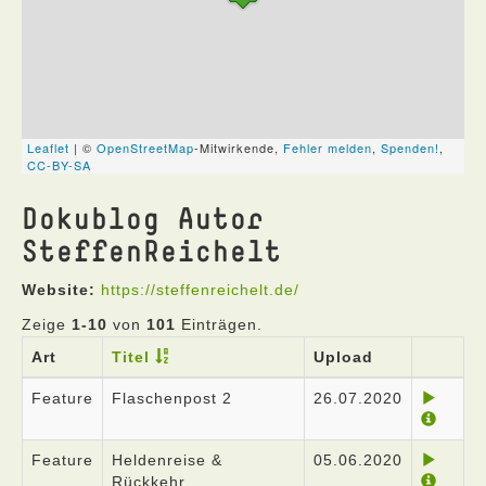
Dokublog Autor
SteffenReichelt
Website:
https://steffenreichelt.de/
Zeige
1-10
von
101
Einträgen.
Art
Titel
Upload
Feature
Flaschenpost 2
26.07.2020
Feature
Heldenreise &
05.06.2020
Rückkehr