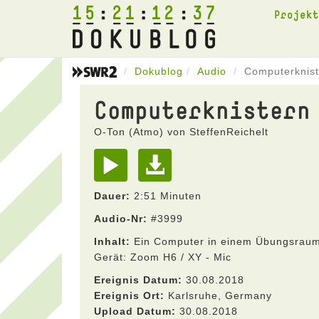
15
21
12
37
Projek
Dokublog
Audio
Computerknist
Computerknistern
O-Ton (Atmo) von SteffenReichelt
Dauer:
2:51 Minuten
Audio-Nr:
#3999
Inhalt:
Ein Computer in einem Übungsraum 
Gerät: Zoom H6 / XY - Mic
Ereignis Datum:
30.08.2018
Ereignis Ort:
Karlsruhe, Germany
Upload Datum:
30.08.2018