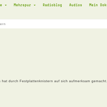
te
Mehrspur
Radioblog
Audios
Mein Do
ern
hat durch Festplattenknistern auf sich aufmerksam gemacht