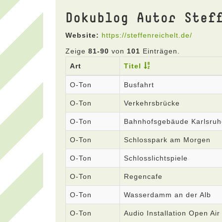
Dokublog Autor Stef
Website:
https://steffenreichelt.de/
Zeige
81-90
von
101
Einträgen.
Art
Titel
O-Ton
Busfahrt
O-Ton
Verkehrsbrücke
O-Ton
Bahnhofsgebäude Karlsruh
O-Ton
Schlosspark am Morgen
O-Ton
Schlosslichtspiele
O-Ton
Regencafe
O-Ton
Wasserdamm an der Alb
O-Ton
Audio Installation Open Air