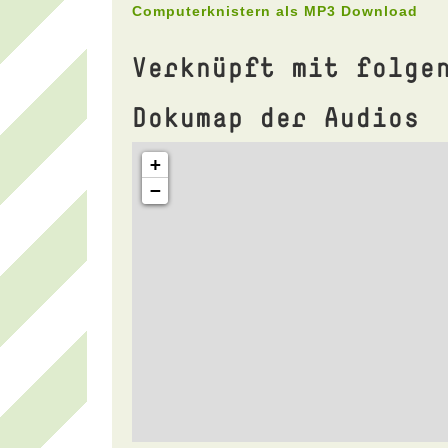
Computerknistern als MP3 Download
Verknüpft mit folge
Dokumap der Audios