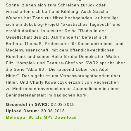
Sonne, ziehen sich zum Schreiben zurück oder
verschaffen sich Luft und Kühlung. Auch Sascha
Wundes hat Töne zur Hitze hochgeladen, er beteiligt
sich am dokublog-Projekt "akustisches Tagebuch" und
erzählt darüber. In unserer Reihe "Radio in der
Gesellschaft des 21. Jahrhunderts“ befasst sich
Barbara Thomaß, Professorin für Kommunikations- und
Medienwissenschaft, mit dem öffentlich-rechtlichen
Rundfunk und seiner Rolle für die Demokratie. Walter
Filz, Hörspiel- und Feature-Chef von SWR2 spricht über
die Serie "Akte 88 - Die tausend Leben des Adolf
Hitler". Darin geht es um Verschwörungstheorien über
Hitler. Und Charly Kowalczyk erzählt von Recherchen
zu Medikamentenversuchen an Jugendlichen in einer
Behindertenanstalt im badischen Kork.
Gesendet in SWR2:
02.09.2018
Upload Datum:
30.08.2018
Mehrspur 80 als MP3 Download