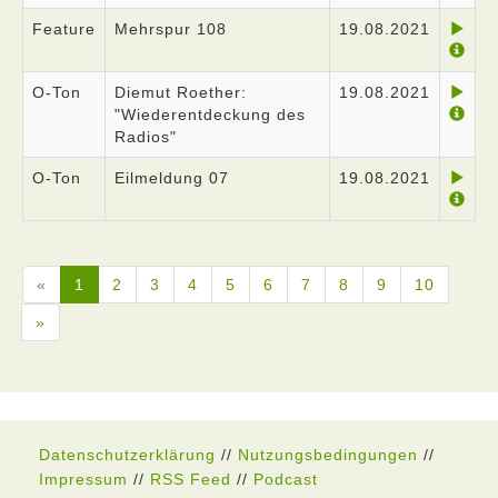
Feature
Mehrspur 108
19.08.2021
O-Ton
Diemut Roether:
19.08.2021
"Wiederentdeckung des
Radios"
O-Ton
Eilmeldung 07
19.08.2021
«
1
2
3
4
5
6
7
8
9
10
»
Datenschutzerklärung
//
Nutzungsbedingungen
//
Impressum
//
RSS Feed
//
Podcast