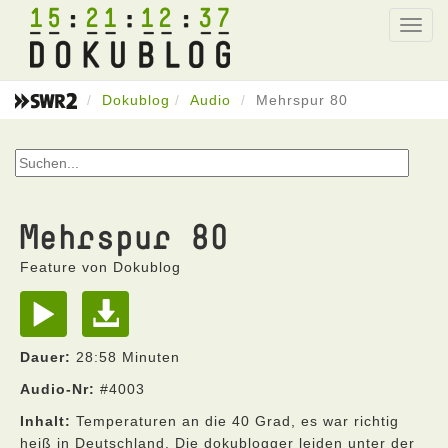
15
21
12
37
Toggl
navig
Dokublog
Audio
Mehrspur 80
Mehrspur 80
Feature von Dokublog
Dauer:
28:58 Minuten
Audio-Nr:
#4003
Inhalt:
Temperaturen an die 40 Grad, es war richtig
heiß in Deutschland. Die dokublogger leiden unter der