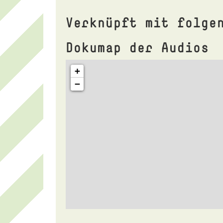
Verknüpft mit folge
Dokumap der Audios