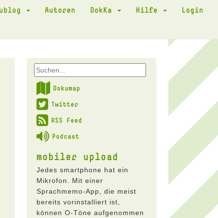
kublog
Autoren
DokKa
Hilfe
Login
Dokumap
Twitter
RSS Feed
Podcast
mobiler upload
Jedes smartphone hat ein
Mikrofon. Mit einer
Sprachmemo-App, die meist
bereits vorinstalliert ist,
können O-Töne aufgenommen