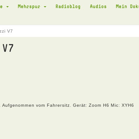
te
Mehrspur
Radioblog
Audios
Mein Do
zzi V7
 V7
e. Aufgenommen vom Fahrersitz. Gerät: Zoom H6 Mic: XYH6