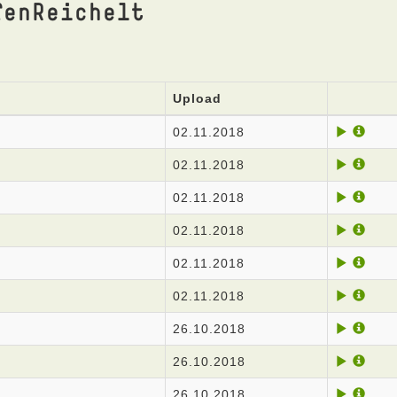
fenReichelt
Upload
02.11.2018
02.11.2018
02.11.2018
02.11.2018
02.11.2018
02.11.2018
26.10.2018
26.10.2018
26.10.2018