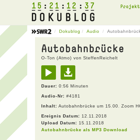
15
21
12
37
Projek
Dokublog
Audio
Autobahnbrüc
Autobahnbrücke
O-Ton (Atmo) von SteffenReichelt
Dauer:
0:56 Minuten
Audio-Nr:
#4181
Inhalt:
Autobahnbrücke um 15.00. Zoom H
Ereignis Datum:
12.11.2018
Upload Datum:
15.11.2018
Autobahnbrücke als MP3 Download