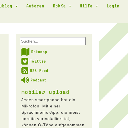
kublog
Autoren
DokKa
Hilfe
Login
Dokumap
Twitter
RSS Feed
Podcast
mobiler upload
Jedes smartphone hat ein
Mikrofon. Mit einer
Sprachmemo-App, die meist
bereits vorinstalliert ist,
können O-Töne aufgenommen