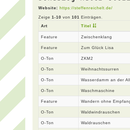
Website:
https://steffenreichelt.de/
Zeige
1-10
von
101
Einträgen.
Art
Titel
Feature
Zwischenklang
Feature
Zum Glück Lisa
O-Ton
ZKM2
O-Ton
Weihnachtssurren
O-Ton
Wasserdamm an der Al
O-Ton
Waschmaschine
Feature
Wandern ohne Empfan
O-Ton
Waldwindrauschen
O-Ton
Waldrauschen