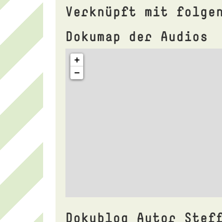
Verknüpft mit folge
Dokumap der Audios
Dokublog Autor Stef