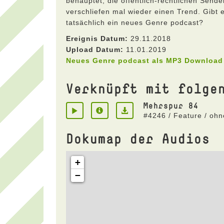
behauptet, die öffentlich-rechtlichen Sende
verschliefen mal wieder einen Trend. Gibt 
tatsächlich ein neues Genre podcast?
Ereignis Datum:
29.11.2018
Upload Datum:
11.01.2019
Neues Genre podcast als MP3 Download
Verknüpft mit folge
Mehrspur 84
#4246 / Feature / oh
Dokumap der Audios