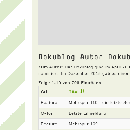
Dokublog Autor Doku
Zum Autor:
Der Dokublog ging im April 200
nominiert. Im Dezember 2015 gab es einen
Zeige
1-10
von
706
Einträgen.
Art
Titel
Feature
Mehrspur 110 - die letzte S
O-Ton
Letzte Eilmeldung
Feature
Mehrspur 109