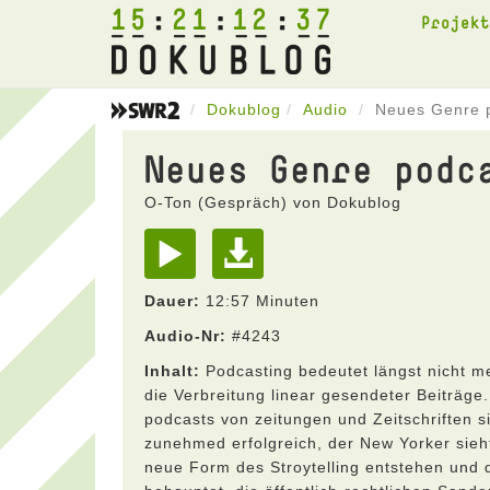
15
21
12
37
Projek
Dokublog
Audio
Neues Genre 
Neues Genre podc
O-Ton (Gespräch) von Dokublog
Dauer:
12:57 Minuten
Audio-Nr:
#4243
Inhalt:
Podcasting bedeutet längst nicht m
die Verbreitung linear gesendeter Beiträge.
podcasts von zeitungen und Zeitschriften s
zunehmed erfolgreich, der New Yorker sieh
neue Form des Stroytelling entstehen und 