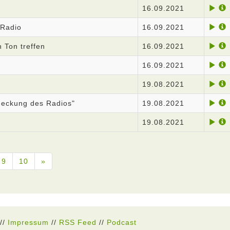
16.09.2021
 Radio
16.09.2021
n Ton treffen
16.09.2021
16.09.2021
19.08.2021
deckung des Radios"
19.08.2021
19.08.2021
9
10
»
//
Impressum
//
RSS Feed
//
Podcast