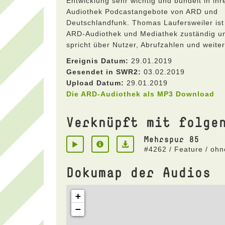
Entwicklung sehr wichtig und bündelt in ih
Audiothek Podcastangebote von ARD und
Deutschlandfunk. Thomas Laufersweiler ist 
ARD-Audiothek und Mediathek zuständig u
spricht über Nutzer, Abrufzahlen und weite
Ereignis Datum:
29.01.2019
Gesendet in SWR2:
03.02.2019
Upload Datum:
29.01.2019
Die ARD-Audiothek als MP3 Download
Verknüpft mit folge
Mehrspur 85
#4262 / Feature / oh
Dokumap der Audios