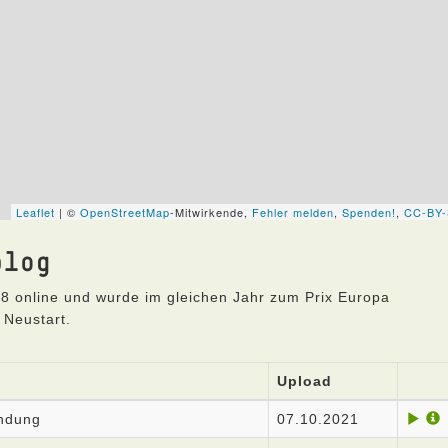
blog
8 online und wurde im gleichen Jahr zum Prix Europa
 Neustart.
Upload
endung
07.10.2021