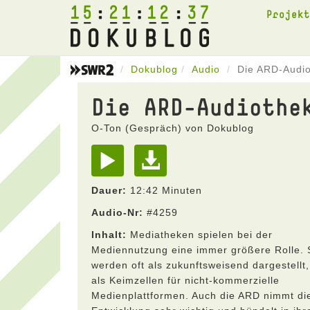
15
21
12
37
Projek
Dokublog
Audio
Die ARD-Audi
Die ARD-Audiothe
O-Ton (Gespräch) von Dokublog
Dauer:
12:42 Minuten
Audio-Nr:
#4259
Inhalt:
Mediatheken spielen bei der
Mediennutzung eine immer größere Rolle. 
werden oft als zukunftsweisend dargestellt,
als Keimzellen für nicht-kommerzielle
Medienplattformen. Auch die ARD nimmt di