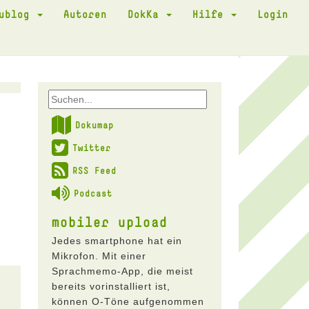
kublog
Autoren
DokKa
Hilfe
Login
Dokumap
Twitter
RSS Feed
Podcast
mobiler upload
Jedes smartphone hat ein
Mikrofon. Mit einer
Sprachmemo-App, die meist
bereits vorinstalliert ist,
können O-Töne aufgenommen