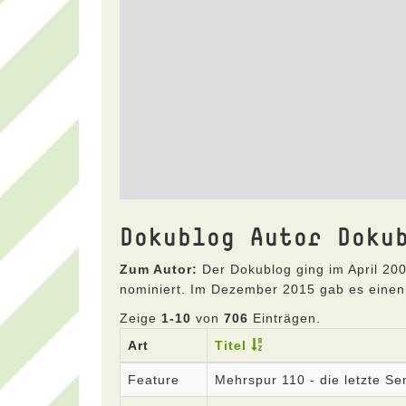
Dokublog Autor Doku
Zum Autor:
Der Dokublog ging im April 200
nominiert. Im Dezember 2015 gab es einen
Zeige
1-10
von
706
Einträgen.
Art
Titel
Feature
Mehrspur 110 - die letzte S