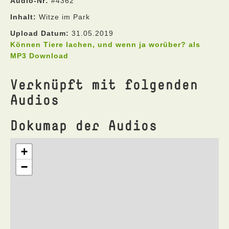
Audio-Nr:
#4362
Inhalt:
Witze im Park
Upload Datum:
31.05.2019
Können Tiere lachen, und wenn ja worüber? als
MP3 Download
Verknüpft mit folgenden
Audios
Dokumap der Audios