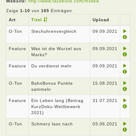
Website:
http://www.facebook.com/mobtik
Zeige
1-10
von
165
Einträgen.
Art
Titel
Upload
O-Ton
Stechuhrenvergleich
09.09.2021
Feature
Was ist die Wurzel aus
09.09.2021
Marks?
Feature
Du verdienst mehr
09.09.2021
O-Ton
BahnBonus Punkte
15.08.2021
sammeln
Feature
Ein Leben lang (Beitrag
31.07.2021
KurzDoku-Wettbewerb
2021)
O-Ton
Schmerz lass nach
03.06.2021