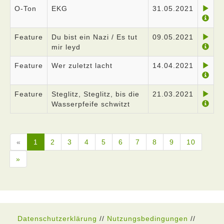
O-Ton
EKG
31.05.2021
Feature
Du bist ein Nazi / Es tut
09.05.2021
mir leyd
Feature
Wer zuletzt lacht
14.04.2021
Feature
Steglitz, Steglitz, bis die
21.03.2021
Wasserpfeife schwitzt
«
1
2
3
4
5
6
7
8
9
10
»
Datenschutzerklärung
//
Nutzungsbedingungen
//