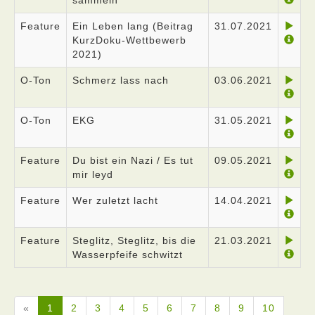
sammeln
Feature
Ein Leben lang (Beitrag
31.07.2021
KurzDoku-Wettbewerb
2021)
O-Ton
Schmerz lass nach
03.06.2021
O-Ton
EKG
31.05.2021
Feature
Du bist ein Nazi / Es tut
09.05.2021
mir leyd
Feature
Wer zuletzt lacht
14.04.2021
Feature
Steglitz, Steglitz, bis die
21.03.2021
Wasserpfeife schwitzt
«
1
2
3
4
5
6
7
8
9
10