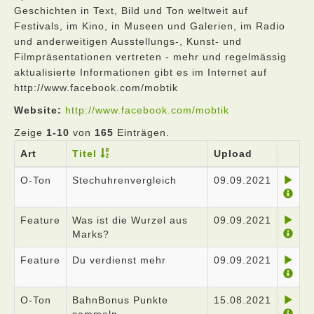
Geschichten in Text, Bild und Ton weltweit auf
Festivals, im Kino, in Museen und Galerien, im Radio
und anderweitigen Ausstellungs-, Kunst- und
Filmpräsentationen vertreten - mehr und regelmässig
aktualisierte Informationen gibt es im Internet auf
http://www.facebook.com/mobtik
Website:
http://www.facebook.com/mobtik
Zeige
1-10
von
165
Einträgen.
Art
Titel
Upload
O-Ton
Stechuhrenvergleich
09.09.2021
Feature
Was ist die Wurzel aus
09.09.2021
Marks?
Feature
Du verdienst mehr
09.09.2021
O-Ton
BahnBonus Punkte
15.08.2021