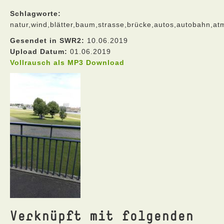
Schlagworte:
natur,wind,blätter,baum,strasse,brücke,autos,autobahn,a
Gesendet in SWR2:
10.06.2019
Upload Datum:
01.06.2019
Vollrausch als MP3 Download
Verknüpft mit folgenden