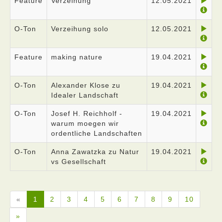
Feature
Verzeihung
12.05.2021
O-Ton
Verzeihung solo
12.05.2021
Feature
making nature
19.04.2021
O-Ton
Alexander Klose zu
19.04.2021
Idealer Landschaft
O-Ton
Josef H. Reichholf -
19.04.2021
warum moegen wir
ordentliche Landschaften
O-Ton
Anna Zawatzka zu Natur
19.04.2021
vs Gesellschaft
«
1
2
3
4
5
6
7
8
9
10
»