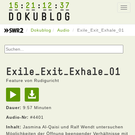
15
21
12
37
Toggl
navig
Dokublog
Audio
Exile_Exit_Exhale_01
Exile_Exit_Exhale_01
Feature von Rudiguricht
Dauer:
9:57 Minuten
Audio-Nr:
#4401
Inhalt:
Jasmina Al-Qaisi und Ralf Wendt untersuchen
Möglichkeiten der Öffnung beengender Verhältnisse mit