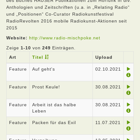
des Buches HAUSER Publikationen zum Hörfunk in div.
Anthologien und Zeitschriften (u.a. in „Relating Radio“
und „Positionen“ Co-Curator Radiokunstfestival
RadioRevolten 2016 mobile Radiokunst-Aktionen seit
2015
Website:
http://www.radio-mischpoke.net
Zeige
1-10
von
249
Einträgen.
Art
Titel
Upload
Feature
Auf geht's
02.10.2021
Feature
Prost Keule!
30.08.2021
Feature
Arbeit ist das halbe
30.08.2021
Leben
Feature
Packen für das Exil
11.07.2021