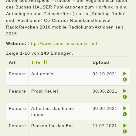
Autor des Hörspiels – Hauser – der Vogelmensch Autor
des Buches HAUSER Publikationen zum Hörfunk in div.
Anthologien und Zeitschriften (u.a. in „Relating Radio“
und „Positionen“ Co-Curator Radiokunstfestival
RadioRevolten 2016 mobile Radiokunst-Aktionen seit
2015
Website:
http://www.radio-mischpoke.net
Zeige
1-10
von
249
Einträgen.
Art
Titel
Upload
Feature
Auf geht's
02.10.2021
Feature
Prost Keule!
30.08.2021
Feature
Arbeit ist das halbe
30.08.2021
Leben
Feature
Packen für das Exil
11.07.2021