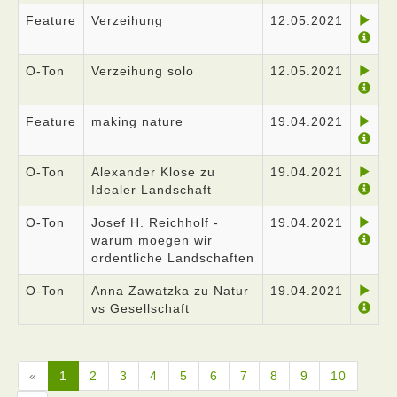
Feature
Verzeihung
12.05.2021
O-Ton
Verzeihung solo
12.05.2021
Feature
making nature
19.04.2021
O-Ton
Alexander Klose zu
19.04.2021
Idealer Landschaft
O-Ton
Josef H. Reichholf -
19.04.2021
warum moegen wir
ordentliche Landschaften
O-Ton
Anna Zawatzka zu Natur
19.04.2021
vs Gesellschaft
«
1
2
3
4
5
6
7
8
9
10