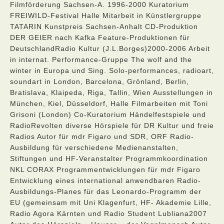
Filmförderung Sachsen-A. 1996-2000 Kuratorium
FREIWILD-Festival Halle Mitarbeit in Künstlergruppe
TATARIN Kunstpreis Sachsen-Anhalt CD-Produktion
DER GEIER nach Kafka Feature-Produktionen für
DeutschlandRadio Kultur (J.L.Borges)2000-2006 Arbeit
in internat. Performance-Gruppe The wolf and the
winter in Europa und Sing. Solo-performances, radioart,
soundart in London, Barcelona, Grönland, Berlin,
Bratislava, Klaipeda, Riga, Tallin, Wien Ausstellungen in
München, Kiel, Düsseldorf, Halle Filmarbeiten mit Toni
Grisoni (London) Co-Kuratorium Händelfestspiele und
RadioRevolten diverse Hörspiele für DR Kultur und freie
Radios Autor für mdr Figaro und SDR, ORF Radio-
Ausbildung für verschiedene Medienanstalten,
Stiftungen und HF-Veranstalter Programmkoordination
NKL CORAX Programmentwicklungen für mdr Figaro
Entwicklung eines international anwendbaren Radio-
Ausbildungs-Planes für das Leonardo-Programm der
EU (gemeinsam mit Uni Klagenfurt, HF- Akademie Lille,
Radio Agora Kärnten und Radio Student Lubliana2007