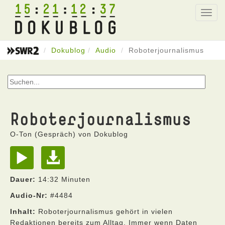
15
21
12
37
Toggl
navig
Dokublog
Audio
Roboterjournalismus
Roboterjournalismus
O-Ton (Gespräch) von Dokublog
Dauer:
14:32 Minuten
Audio-Nr:
#4484
Inhalt:
Roboterjournalismus gehört in vielen
Redaktionen bereits zum Alltag. Immer wenn Daten